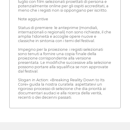
luglio con film selezionati proiettati di persona e
potenzialmente online per gli ospiti accreditati, a
meno che i registi non si oppongano per iscritto.
Note aggiuntive
Status di premiere: le anteprime (mondiali,
internazionali o regionali) non sono richieste, il che
amplia l'idoneità e accoglie opere nuove e
classiche in sintonia con i temi del festival.
Impegno per la proiezione: i registi selezionati
sono tenuti a fornire una copia finale della
proiezione corrispondente alla versione
presentata. Le modifiche successive alla selezione
possono portare alla squalifica se non approvate
dal festival.
Slogan in Action: «Breaking Reality Down to Its
Core» guida la nostra curatela: aspettatevi un
rigoroso processo di selezione che dia priorità ai
documentari audaci e alla ricerca della verità,
recenti o dei decenni passati.