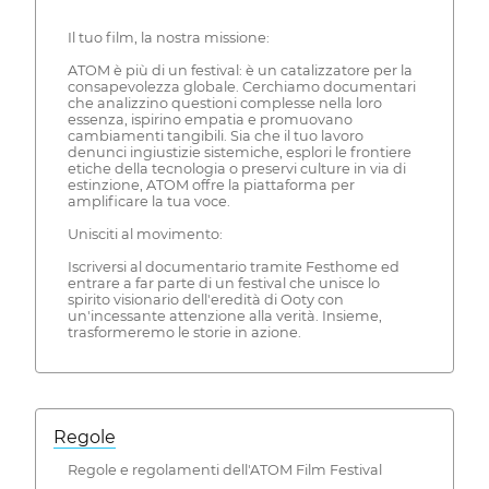
Il tuo film, la nostra missione:
ATOM è più di un festival: è un catalizzatore per la
consapevolezza globale. Cerchiamo documentari
che analizzino questioni complesse nella loro
essenza, ispirino empatia e promuovano
cambiamenti tangibili. Sia che il tuo lavoro
denunci ingiustizie sistemiche, esplori le frontiere
etiche della tecnologia o preservi culture in via di
estinzione, ATOM offre la piattaforma per
amplificare la tua voce.
Unisciti al movimento:
Iscriversi al documentario tramite Festhome ed
entrare a far parte di un festival che unisce lo
spirito visionario dell'eredità di Ooty con
un'incessante attenzione alla verità. Insieme,
trasformeremo le storie in azione.
Regole
Regole e regolamenti dell'ATOM Film Festival