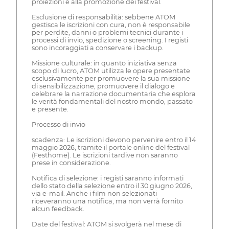
proiezioni e alla promozione dei festival.
Esclusione di responsabilità: sebbene ATOM
gestisca le iscrizioni con cura, non è responsabile
per perdite, danni o problemi tecnici durante i
processi di invio, spedizione o screening. I registi
sono incoraggiati a conservare i backup.
Missione culturale: in quanto iniziativa senza
scopo di lucro, ATOM utilizza le opere presentate
esclusivamente per promuovere la sua missione
di sensibilizzazione, promuovere il dialogo e
celebrare la narrazione documentaria che esplora
le verità fondamentali del nostro mondo, passato
e presente.
Processo di invio
scadenza: Le iscrizioni devono pervenire entro il 14
maggio 2026, tramite il portale online del festival
(Festhome). Le iscrizioni tardive non saranno
prese in considerazione.
Notifica di selezione: i registi saranno informati
dello stato della selezione entro il 30 giugno 2026,
via e-mail. Anche i film non selezionati
riceveranno una notifica, ma non verrà fornito
alcun feedback.
Date del festival: ATOM si svolgerà nel mese di