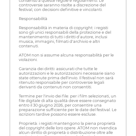
consenso a queste regole e regolamenti. Le
controversie saranno risolte a discrezione del
festival, con decisioni definitive e vincolanti.
Responsabilità
Responsabilità in materia di copyright: i registi
sono gli unici responsabili della protezione e del
mantenimento di tutti i diritti d'autore, inclusi
musica, immagini, filmati d'archivio e altri
contenuti.
ATOM non si assume alcuna responsabilità per le
violazioni.
Garanzia dei diritti: assicurati che tutte le
autorizzazioni e le autorizzazioni necessarie siano
state ottenute prima dell'invio. Il festival non sarà
ritenuto responsabile per controversie legali
derivanti da contenuti non consentiti.
Termine per l'invio dei file: per i film selezionati, un
file digitale di alta qualità deve essere consegnato
entro il 30 giugno 2026, per consentire una
preparazione sufficiente per le date del festival. Le
iscrizioni tardive possono essere escluse.
Proprietà: i registi mantengono la piena proprietà
del copyright delle loro opere. ATOM non rivendica
alcun diritto di proprietà o distribuzione oltre alle