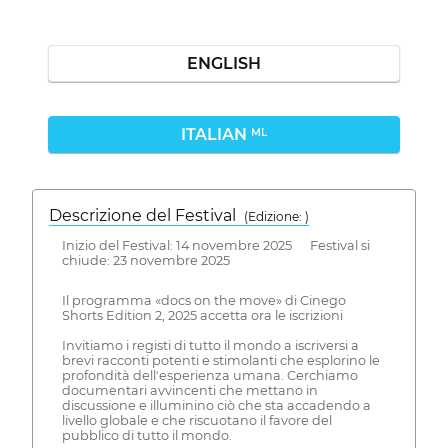
ENGLISH
ITALIAN
ML
Descrizione del Festival
( Edizione: )
Inizio del Festival: 14 novembre 2025 Festival si
chiude: 23 novembre 2025
Il programma «docs on the move» di Cinego
Shorts Edition 2, 2025 accetta ora le iscrizioni
Invitiamo i registi di tutto il mondo a iscriversi a
brevi racconti potenti e stimolanti che esplorino le
profondità dell'esperienza umana. Cerchiamo
documentari avvincenti che mettano in
discussione e illuminino ciò che sta accadendo a
livello globale e che riscuotano il favore del
pubblico di tutto il mondo.