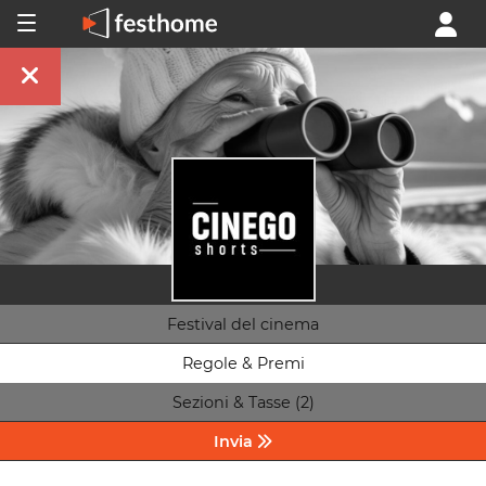
Festival del cinema
Regole & Premi
Sezioni & Tasse (2)
Invia