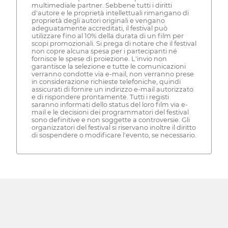
multimediale partner. Sebbene tutti i diritti
d'autore e le proprietà intellettuali rimangano di
proprietà degli autori originali e vengano
adeguatamente accreditati, il festival può
utilizzare fino al 10% della durata di un film per
scopi promozionali. Si prega di notare che il festival
non copre alcuna spesa per i partecipanti né
fornisce le spese di proiezione. L'invio non
garantisce la selezione e tutte le comunicazioni
verranno condotte via e-mail, non verranno prese
in considerazione richieste telefoniche, quindi
assicurati di fornire un indirizzo e-mail autorizzato
e di rispondere prontamente. Tutti i registi
saranno informati dello status del loro film via e-
mail e le decisioni dei programmatori del festival
sono definitive e non soggette a controversie. Gli
organizzatori del festival si riservano inoltre il diritto
di sospendere o modificare l'evento, se necessario.