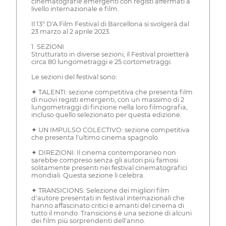
cinematografie emergenti con registi affermati a
livello internazionale e film.
Il 13° D'A Film Festival di Barcellona si svolgerà dal
23 marzo al 2 aprile 2023.
1. SEZIONI
Strutturato in diverse sezioni, il Festival proietterà
circa 80 lungometraggi e 25 cortometraggi.
Le sezioni del festival sono:
✦ TALENTI: sezione competitiva che presenta film
di nuovi registi emergenti, con un massimo di 2
lungometraggi di finzione nella loro filmografia,
incluso quello selezionato per questa edizione.
✦ UN IMPULSO COLECTIVO: sezione competitiva
che presenta l'ultimo cinema spagnolo.
✦ DIREZIONI: Il cinema contemporaneo non
sarebbe compreso senza gli autori più famosi
solitamente presenti nei festival cinematografici
mondiali. Questa sezione li celebra.
✦ TRANSICIONS: Selezione dei migliori film
d'autore presentati in festival internazionali che
hanno affascinato critici e amanti del cinema di
tutto il mondo. Transicions è una sezione di alcuni
dei film più sorprendenti dell'anno.