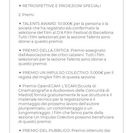
✦ RETROSPETTIVE E PROIEZIONI SPECIALI
2. Premi
✦ TALENTS AWARD: 10.000€ per la persona o la
società che ha registrato e/o confermato la
selezione del film al D'A Film Festival di Barcellona.
Tutti i film selezionati per la sezione Talents sono
idonei a questo premio.
✦ PREMIO DELLA CRITICA: Premio assegnato
dall'Associazione dei critici catalani. Tutti i film
selezionati per la sezione Talents sono idonei a
questo premio.
✦ PREMIO UN IMPULSO COLECTIVO: 5.000€ per il
regista del miglior film di questa sezione.
✦ Premio OpenECAM: L'ECAM (Scuola di
Cinematografia e Audiovisivo della Comunità di
Madrid) fornirà gratuitamente le sue strutture e il
materiale tecnico per la registrazione e il
montaggio del prossimo lavoro dell'autore
pluripremiato, un cortometraggio o un
lungometraggio. I film che fanno parte della
sezione Un Impulso Colectivo possono beneficiare
di questo premio.
✦ PREMIO DEL PUBBLICO: Premio ottenuto dai