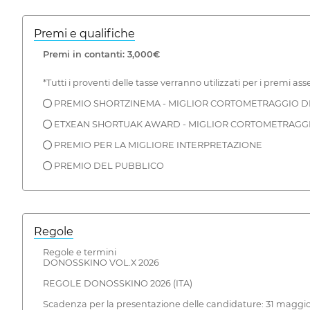
Premi e qualifiche
Premi in contanti: 3,000€
*Tutti i proventi delle tasse verranno utilizzati per i premi a
● PREMIO SHORTZINEMA - MIGLIOR CORTOMETRAGGIO DI
● ETXEAN SHORTUAK AWARD - MIGLIOR CORTOMETRAGGIO
● PREMIO PER LA MIGLIORE INTERPRETAZIONE
● PREMIO DEL PUBBLICO
Regole
Regole e termini
DONOSSKINO VOL.X 2026
REGOLE DONOSSKINO 2026 (ITA)
Scadenza per la presentazione delle candidature: 31 maggio