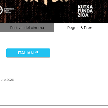
Festival del cinema
Regole & Premi
ITALIAN
ML
tobre 2026