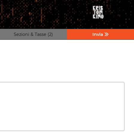
Sezioni & Tasse (2)
Invia