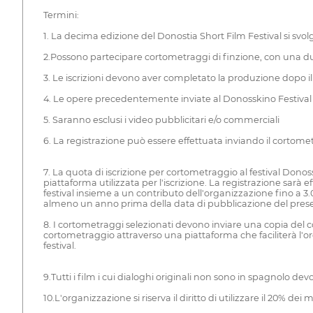
Termini:
1. La decima edizione del Donostia Short Film Festival si svolg
2.Possono partecipare cortometraggi di finzione, con una d
3. Le iscrizioni devono aver completato la produzione dopo i
4. Le opere precedentemente inviate al Donosskino Festival
5. Saranno esclusi i video pubblicitari e/o commerciali
6. La registrazione può essere effettuata inviando il cortom
7. La quota di iscrizione per cortometraggio al festival Donos
piattaforma utilizzata per l'iscrizione. La registrazione sarà 
festival insieme a un contributo dell'organizzazione fino a 3.
almeno un anno prima della data di pubblicazione del prese
8. I cortometraggi selezionati devono inviare una copia del c
cortometraggio attraverso una piattaforma che faciliterà l'orga
festival.
9.Tutti i film i cui dialoghi originali non sono in spagnolo devo
10.L'organizzazione si riserva il diritto di utilizzare il 20% d