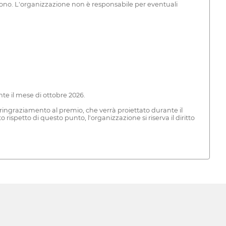
tengono. L'organizzazione non è responsabile per eventuali
nte il mese di ottobre 2026.
di ringraziamento al premio, che verrà proiettato durante il
rispetto di questo punto, l'organizzazione si riserva il diritto