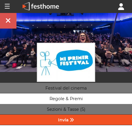
Festival del cinema
Regole & Premi
Sezioni & Tasse (5)
Invia