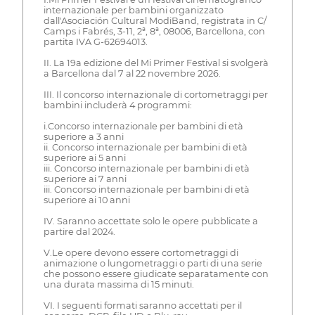
internazionale per bambini organizzato
dall'Asociación Cultural ModiBand, registrata in C/
Camps i Fabrés, 3-11, 2ª, 8ª, 08006, Barcellona, con
partita IVA G-62694013.
II. La 19a edizione del Mi Primer Festival si svolgerà
a Barcellona dal 7 al 22 novembre 2026.
III. Il concorso internazionale di cortometraggi per
bambini includerà 4 programmi:
i.Concorso internazionale per bambini di età
superiore a 3 anni
ii. Concorso internazionale per bambini di età
superiore ai 5 anni
iii. Concorso internazionale per bambini di età
superiore ai 7 anni
iii. Concorso internazionale per bambini di età
superiore ai 10 anni
IV. Saranno accettate solo le opere pubblicate a
partire dal 2024.
V.Le opere devono essere cortometraggi di
animazione o lungometraggi o parti di una serie
che possono essere giudicate separatamente con
una durata massima di 15 minuti.
VI. I seguenti formati saranno accettati per il