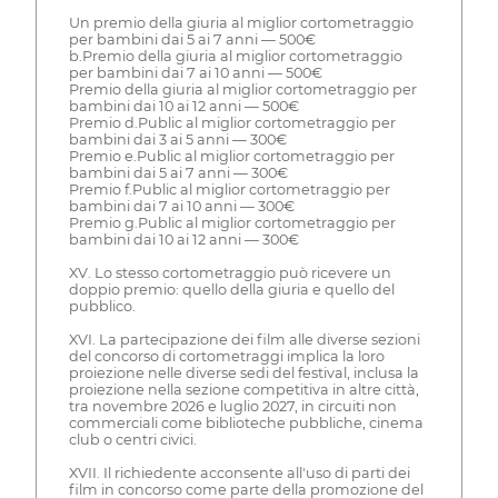
Un premio della giuria al miglior cortometraggio
per bambini dai 5 ai 7 anni — 500€
b.Premio della giuria al miglior cortometraggio
per bambini dai 7 ai 10 anni — 500€
Premio della giuria al miglior cortometraggio per
bambini dai 10 ai 12 anni — 500€
Premio d.Public al miglior cortometraggio per
bambini dai 3 ai 5 anni — 300€
Premio e.Public al miglior cortometraggio per
bambini dai 5 ai 7 anni — 300€
Premio f.Public al miglior cortometraggio per
bambini dai 7 ai 10 anni — 300€
Premio g.Public al miglior cortometraggio per
bambini dai 10 ai 12 anni — 300€
XV. Lo stesso cortometraggio può ricevere un
doppio premio: quello della giuria e quello del
pubblico.
XVI. La partecipazione dei film alle diverse sezioni
del concorso di cortometraggi implica la loro
proiezione nelle diverse sedi del festival, inclusa la
proiezione nella sezione competitiva in altre città,
tra novembre 2026 e luglio 2027, in circuiti non
commerciali come biblioteche pubbliche, cinema
club o centri civici.
XVII. Il richiedente acconsente all'uso di parti dei
film in concorso come parte della promozione del