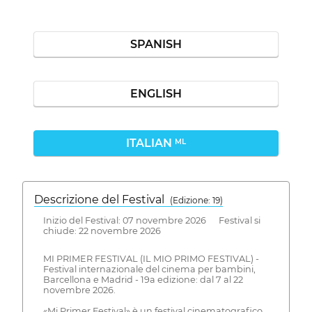
SPANISH
ENGLISH
ITALIAN
ML
Descrizione del Festival
( Edizione: 19)
Inizio del Festival: 07 novembre 2026 Festival si
chiude: 22 novembre 2026
MI PRIMER FESTIVAL (IL MIO PRIMO FESTIVAL) -
Festival internazionale del cinema per bambini,
Barcellona e Madrid - 19a edizione: dal 7 al 22
novembre 2026.
«Mi Primer Festival» è un festival cinematografico