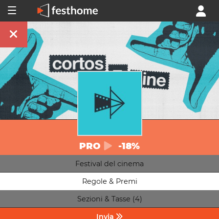
PRO
-18%
Festival del cinema
Regole & Premi
Sezioni & Tasse (4)
Invia