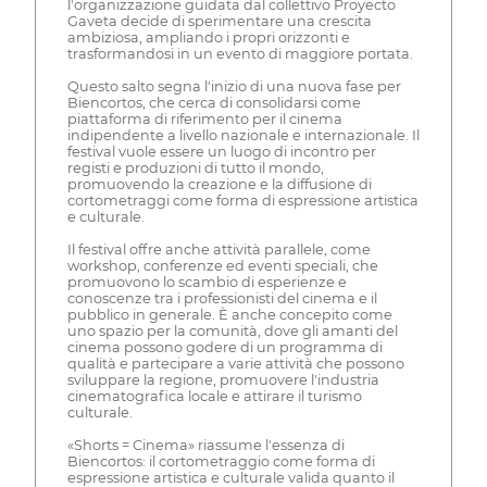
l'organizzazione guidata dal collettivo Proyecto
Gaveta decide di sperimentare una crescita
ambiziosa, ampliando i propri orizzonti e
trasformandosi in un evento di maggiore portata.
Questo salto segna l'inizio di una nuova fase per
Biencortos, che cerca di consolidarsi come
piattaforma di riferimento per il cinema
indipendente a livello nazionale e internazionale. Il
festival vuole essere un luogo di incontro per
registi e produzioni di tutto il mondo,
promuovendo la creazione e la diffusione di
cortometraggi come forma di espressione artistica
e culturale.
Il festival offre anche attività parallele, come
workshop, conferenze ed eventi speciali, che
promuovono lo scambio di esperienze e
conoscenze tra i professionisti del cinema e il
pubblico in generale. È anche concepito come
uno spazio per la comunità, dove gli amanti del
cinema possono godere di un programma di
qualità e partecipare a varie attività che possono
sviluppare la regione, promuovere l'industria
cinematografica locale e attirare il turismo
culturale.
«Shorts = Cinema» riassume l'essenza di
Biencortos: il cortometraggio come forma di
espressione artistica e culturale valida quanto il