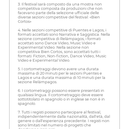
3. Il festival sarà composto da una mostra non
competitiva composta da produzioni che non
facevano parte della selezione ufficiale delle
diverse sezioni competitive del festival: «Bien
Cortos»
4. Nelle sezioni competitive di Puentes e Lagos, i
formati accettati sono Narrativa e Saggistica. Nella
sezione competitiva di Relámpagos, i formati
accettati sono Dance Video, Music Video e
Experimental Video. Nella sezione non
competitiva Bien Cortos, sono accettati tutti i
formati: Fiction, Non-fiction, Dance Video, Music
Video e Experimental Video.
5. I cortometraggi devono avere una durata
massima di 20 minuti per le sezioni Puentes e
Lagos e una durata massima di 10 minuti per la
sezione Relámpagos.
6. I cortometraggi possono essere presentati in
qualsiasi lingua. Il cortometraggio deve essere
sottotitolato in spagnolo o in inglese se non è in
spagnolo.
7. Tutti i registi possono partecipare al festival,
indipendentemente dalla nazionalità, dall'età, dal
genere o dall'esperienza precedente. I registi non
sono limitati nel numero di progetti che