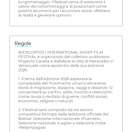
lungometraggio. Il festival cerca di sostenere il
valore dei cortometraggi e di posizionarli come
potenti strumenti per raccontare storie, riflettere
la realtà e generare opinioni.
Regole
BIENCORTOS | INTERNATIONAL SHORT FILM
FESTIVAL è organizzato dal collettivo audiovisivo
Proyecto Gaveta e stabilisce la città di Maracaibo in
Venezuela come epicentro della sua edizione
2026.
1. Il tema dell'edizione 2026 esplorerà la
complessità del movimento umano attraverso
storie di migrazione, diaspora, viaggi e distanze. Si
concentrerà su confini, addii, incontri e disincontri
come causa o risultato di guerre, conflitti sociali,
economici, religiosi o naturali.
2. Il festival sarà composto da tre sezioni
competitive formate dalla selezione ufficiale del
festival: Selezione Internazionale «Puentes»,
Selezione nazionale «Lagos» e Selezione mista
«Relámpagos».