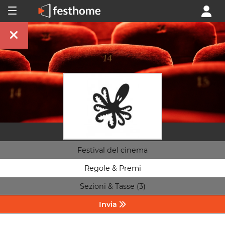
Festival del cinema
Regole & Premi
Sezioni & Tasse (3)
Invia