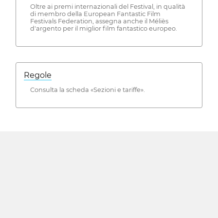
Oltre ai premi internazionali del Festival, in qualità
di membro della European Fantastic Film
Festivals Federation, assegna anche il Méliès
d'argento per il miglior film fantastico europeo.
Regole
Consulta la scheda «Sezioni e tariffe».