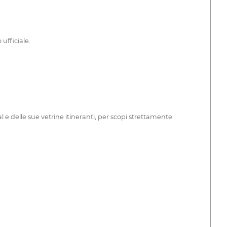
ufficiale.
l e delle sue vetrine itineranti, per scopi strettamente