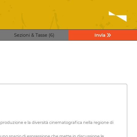
Sezioni & Tasse (6)
Invia
a produzione e la diversità cinematografica nella regione di
e uno spazio di espressione che mette in discussione le