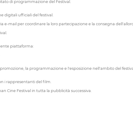
mitato di programmazione del Festival.
gitali ufficiali del festival.
a e-mail per coordinare la loro partecipazione e la consegna dell'alloro 
val.
guente piattaforma:
e
 la promozione, la programmazione e l'esposizione nell'ambito del festiva
on i rappresentanti del film.
an Cine Festival in tutta la pubblicità successiva.