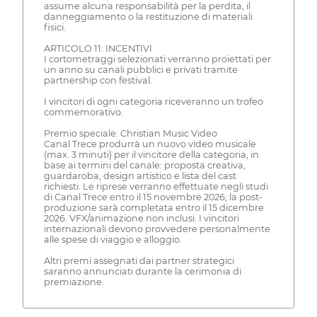
assume alcuna responsabilità per la perdita, il
danneggiamento o la restituzione di materiali
fisici.
ARTICOLO 11: INCENTIVI
I cortometraggi selezionati verranno proiettati per
un anno su canali pubblici e privati tramite
partnership con festival.
I vincitori di ogni categoria riceveranno un trofeo
commemorativo.
Premio speciale: Christian Music Video
Canal Trece produrrà un nuovo video musicale
(max. 3 minuti) per il vincitore della categoria, in
base ai termini del canale: proposta creativa,
guardaroba, design artistico e lista del cast
richiesti. Le riprese verranno effettuate negli studi
di Canal Trece entro il 15 novembre 2026; la post-
produzione sarà completata entro il 15 dicembre
2026. VFX/animazione non inclusi. I vincitori
internazionali devono provvedere personalmente
alle spese di viaggio e alloggio.
Altri premi assegnati dai partner strategici
saranno annunciati durante la cerimonia di
premiazione.