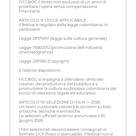
FICCBOG il diritto non esclusivo di un anno di
proiettare l'opera senza compensazione
finanziaria.
ARTICOLO 9: LEGGE APPLICABILE
Il festival è regolato dalla legge colombiana, in
particolare:
Legge 397/1997 (legge sulla cultura generale)
Legge 1556/2012 (promozione dell'industria
cinematografica)
Legge 23/1982 (Copyright)
E relative disposizioni.
FICCBOG si impegna a difendere i diritti dei
creatori, dei produttori e del pubblico e a
promuovere la cultura audiovisiva colombiana dal
punto di vista etico, legale ed educativo.
ARTICOLO 10: SELEZIONE DI FILM — 2026
Un team curatoriale valuterà le iscrizioni su basi
artistiche, tecniche e tematiche.
Le selezioni ufficiali saranno annunciate il 30
giugno 2026.
I film selezionati devono essere consegnati in
formato DCP (fisico o scaricabile). Il festival non si