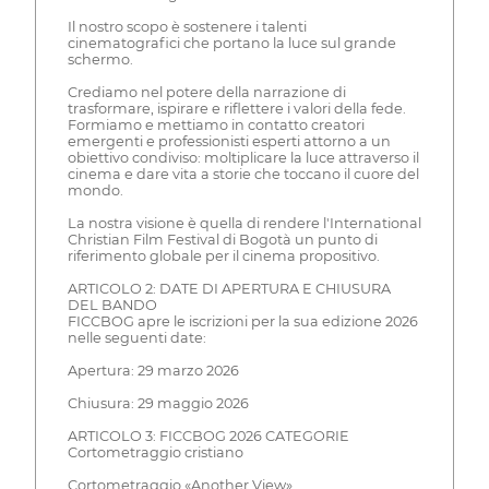
Il nostro scopo è sostenere i talenti
cinematografici che portano la luce sul grande
schermo.
Crediamo nel potere della narrazione di
trasformare, ispirare e riflettere i valori della fede.
Formiamo e mettiamo in contatto creatori
emergenti e professionisti esperti attorno a un
obiettivo condiviso: moltiplicare la luce attraverso il
cinema e dare vita a storie che toccano il cuore del
mondo.
La nostra visione è quella di rendere l'International
Christian Film Festival di Bogotà un punto di
riferimento globale per il cinema propositivo.
ARTICOLO 2: DATE DI APERTURA E CHIUSURA
DEL BANDO
FICCBOG apre le iscrizioni per la sua edizione 2026
nelle seguenti date:
Apertura: 29 marzo 2026
Chiusura: 29 maggio 2026
ARTICOLO 3: FICCBOG 2026 CATEGORIE
Cortometraggio cristiano
Cortometraggio «Another View»