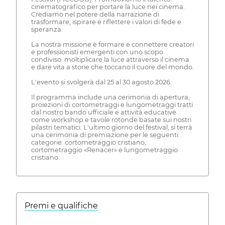
cinematografico per portare la luce nei cinema.
Crediamo nel potere della narrazione di
trasformare, ispirare e riflettere i valori di fede e
speranza.
La nostra missione è formare e connettere creatori
e professionisti emergenti con uno scopo
condiviso: moltiplicare la luce attraverso il cinema
e dare vita a storie che toccano il cuore del mondo.
L'evento si svolgerà dal 25 al 30 agosto 2026.
Il programma include una cerimonia di apertura,
proiezioni di cortometraggi e lungometraggi tratti
dal nostro bando ufficiale e attività educative
come workshop e tavole rotonde basate sui nostri
pilastri tematici. L'ultimo giorno del festival, si terrà
una cerimonia di premiazione per le seguenti
categorie: cortometraggio cristiano,
cortometraggio «Renacer» e lungometraggio
cristiano.
Premi e qualifiche