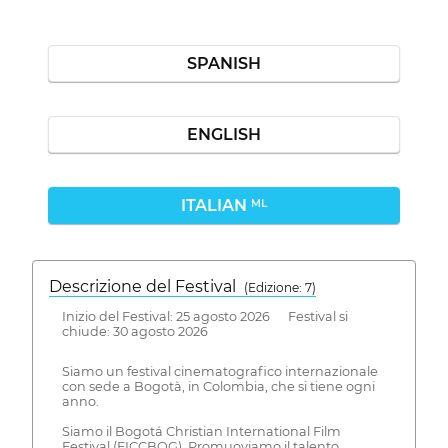
SPANISH
ENGLISH
ITALIAN
ML
Descrizione del Festival
( Edizione: 7)
Inizio del Festival: 25 agosto 2026 Festival si
chiude: 30 agosto 2026
Siamo un festival cinematografico internazionale
con sede a Bogotà, in Colombia, che si tiene ogni
anno.
Siamo il Bogotá Christian International Film
Festival (FICCBOG). Promuoviamo il talento