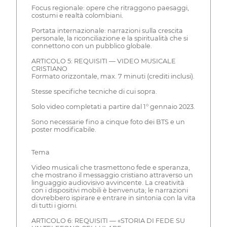
Focus regionale: opere che ritraggono paesaggi,
costumi e realtà colombiani.
Portata internazionale: narrazioni sulla crescita
personale, la riconciliazione e la spiritualità che si
connettono con un pubblico globale.
ARTICOLO 5: REQUISITI — VIDEO MUSICALE
CRISTIANO
Formato orizzontale, max. 7 minuti (crediti inclusi).
Stesse specifiche tecniche di cui sopra.
Solo video completati a partire dal 1° gennaio 2023.
Sono necessarie fino a cinque foto dei BTS e un
poster modificabile.
Tema
Video musicali che trasmettono fede e speranza,
che mostrano il messaggio cristiano attraverso un
linguaggio audiovisivo avvincente. La creatività
con i dispositivi mobili è benvenuta; le narrazioni
dovrebbero ispirare e entrare in sintonia con la vita
di tutti i giorni.
ARTICOLO 6: REQUISITI — «STORIA DI FEDE SU