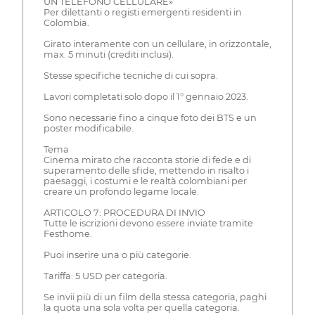
UN TELEFONO CELLULARE»
Per dilettanti o registi emergenti residenti in
Colombia.
Girato interamente con un cellulare, in orizzontale,
max. 5 minuti (crediti inclusi).
Stesse specifiche tecniche di cui sopra.
Lavori completati solo dopo il 1° gennaio 2023.
Sono necessarie fino a cinque foto dei BTS e un
poster modificabile.
Tema
Cinema mirato che racconta storie di fede e di
superamento delle sfide, mettendo in risalto i
paesaggi, i costumi e le realtà colombiani per
creare un profondo legame locale.
ARTICOLO 7: PROCEDURA DI INVIO
Tutte le iscrizioni devono essere inviate tramite
Festhome.
Puoi inserire una o più categorie.
Tariffa: 5 USD per categoria.
Se invii più di un film della stessa categoria, paghi
la quota una sola volta per quella categoria.