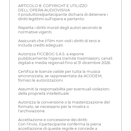
ARTICOLO 8: COPYRIGHT E UTILIZZO
DELL'OPERA AUDIOVISIVA
Il produttore/partecipante dichiara di detenere i
diritti legittimi sull'opera e pertanto:
Rispetta i diritti morali degli autori secondo le
normative vigenti.
Assicurati che il film non violi i diritti di terzi e
includa crediti adeguati.
Autorizza FICCBOG S.A.S. a esporre
pubblicamente l'opera tramite trasmissioni, canali
digitali e media regionali fino al 31 dicembre 2026.
Certifica le licenze valide per tutta la musica
sincronizzata; se rappresentata da ACODEM,
fornisci le autorizzazioni.
Assumiti la responsabilità per eventuali violazioni
della proprietà intellettuale.
Autorizza la conversione o la masterizzazione del
formato, se necessario per la mostra o
l'archiviazione.
Accettazione e concessione dei diritti
Con l'invio, il partecipante conferma la piena
accettazione di queste regole e concede a