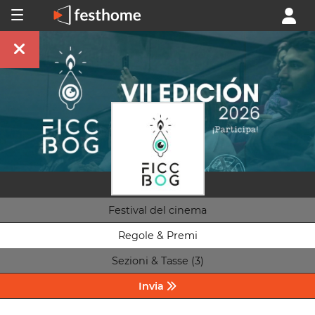
Festival del cinema
Regole & Premi
Sezioni & Tasse (3)
Invia