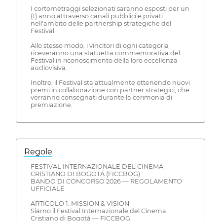
I cortometraggi selezionati saranno esposti per un
(1) anno attraverso canali pubblici e privati
nell'ambito delle partnership strategiche del
Festival.
Allo stesso modo, i vincitori di ogni categoria
riceveranno una statuetta commemorativa del
Festival in riconoscimento della loro eccellenza
audiovisiva.
Inoltre, il Festival sta attualmente ottenendo nuovi
premi in collaborazione con partner strategici, che
verranno consegnati durante la cerimonia di
premiazione.
Regole
FESTIVAL INTERNAZIONALE DEL CINEMA
CRISTIANO DI BOGOTÁ (FICCBOG)
BANDO DI CONCORSO 2026 — REGOLAMENTO
UFFICIALE
ARTICOLO 1: MISSION & VISION
Siamo il Festival Internazionale del Cinema
Cristiano di Bogotá — FICCBOG.