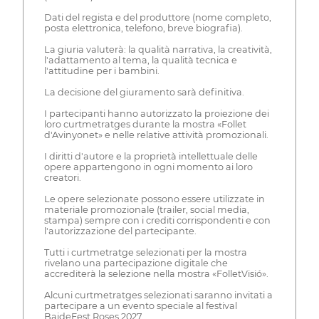
Dati del regista e del produttore (nome completo,
posta elettronica, telefono, breve biografia).
La giuria valuterà: la qualità narrativa, la creatività,
l'adattamento al tema, la qualità tecnica e
l'attitudine per i bambini.
La decisione del giuramento sarà definitiva.
I partecipanti hanno autorizzato la proiezione dei
loro curtmetratges durante la mostra «Follet
d'Avinyonet» e nelle relative attività promozionali.
I diritti d'autore e la proprietà intellettuale delle
opere appartengono in ogni momento ai loro
creatori.
Le opere selezionate possono essere utilizzate in
materiale promozionale (trailer, social media,
stampa) sempre con i crediti corrispondenti e con
l'autorizzazione del partecipante.
Tutti i curtmetratge selezionati per la mostra
rivelano una partecipazione digitale che
accrediterà la selezione nella mostra «FolletVisió».
Alcuni curtmetratges selezionati saranno invitati a
partecipare a un evento speciale al festival
BaideFest Roses 2027.