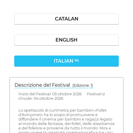
CATALAN
ENGLISH
ITALIAN
ML
Descrizione del Festival
( Edizione: 1)
Inizio del Festival: 03 ottobre 2026 Festival si
chiude: 04 ottobre 2026
Lo spettacolo di curtmetra per bambini «Follet
d'Avinyonet» ha lo scopo di promuovere e
diffondere il cinema per bambini e ragazzi legato
al mondo della fantasia, dei follet, delle dissolvenze
e del folklore e proviene da tutto il mondo. Mira a
promuovere la creatività cinematografica tra i più