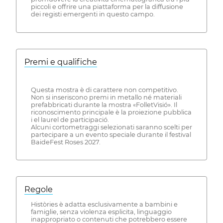
piccoli e offrire una piattaforma per la diffusione
dei registi emergenti in questo campo.
Premi e qualifiche
Questa mostra è di carattere non competitivo.
Non si inseriscono premi in metallo né materiali
prefabbricati durante la mostra «FolletVisió». Il
riconoscimento principale è la proiezione pubblica
i el laurel de participació.
Alcuni cortometraggi selezionati saranno scelti per
partecipare a un evento speciale durante il festival
BaideFest Roses 2027.
Regole
Històries è adatta esclusivamente a bambini e
famiglie, senza violenza esplicita, linguaggio
inappropriato o contenuti che potrebbero essere