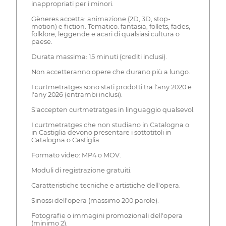
inappropriati per i minori.
Gèneres accetta: animazione (2D, 3D, stop-
motion) e fiction. Tematico: fantasia, follets, fades,
folklore, leggende e acari di qualsiasi cultura o
paese.
Durata massima: 15 minuti (crediti inclusi).
Non accetteranno opere che durano più a lungo.
I curtmetratges sono stati prodotti tra l'any 2020 e
l'any 2026 (entrambi inclusi).
S'accepten curtmetratges in linguaggio qualsevol.
I curtmetratges che non studiano in Catalogna o
in Castiglia devono presentare i sottotitoli in
Catalogna o Castiglia.
Formato video: MP4 o MOV.
Moduli di registrazione gratuiti.
Caratteristiche tecniche e artistiche dell'opera.
Sinossi dell'opera (massimo 200 parole).
Fotografie o immagini promozionali dell'opera
(minimo 2).