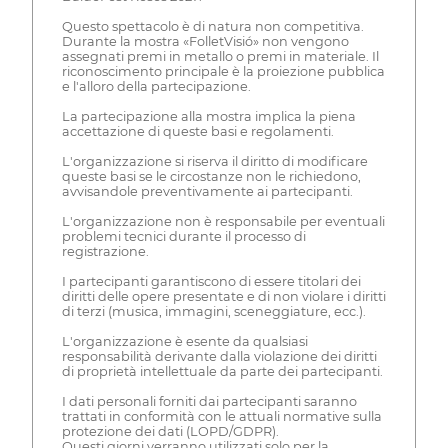
Questo spettacolo è di natura non competitiva.
Durante la mostra «FolletVisió» non vengono
assegnati premi in metallo o premi in materiale. Il
riconoscimento principale è la proiezione pubblica
e l'alloro della partecipazione.
La partecipazione alla mostra implica la piena
accettazione di queste basi e regolamenti.
L'organizzazione si riserva il diritto di modificare
queste basi se le circostanze non le richiedono,
avvisandole preventivamente ai partecipanti.
L'organizzazione non è responsabile per eventuali
problemi tecnici durante il processo di
registrazione.
I partecipanti garantiscono di essere titolari dei
diritti delle opere presentate e di non violare i diritti
di terzi (musica, immagini, sceneggiature, ecc.).
L'organizzazione è esente da qualsiasi
responsabilità derivante dalla violazione dei diritti
di proprietà intellettuale da parte dei partecipanti.
I dati personali forniti dai partecipanti saranno
trattati in conformità con le attuali normative sulla
protezione dei dati (LOPD/GDPR).
Questi giorni verranno utilizzati solo per la