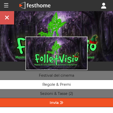
Festival del cinema
Regole & Premi
Sezioni & Tasse (2)
Invia