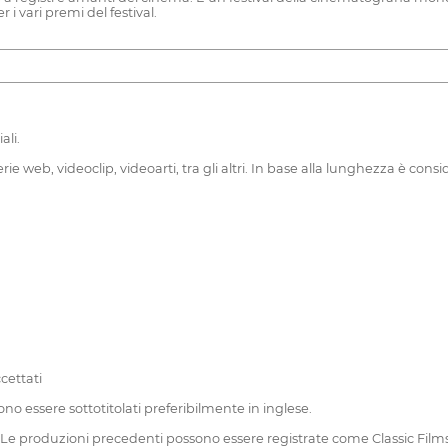
i vari premi del festival.
ali.
 web, videoclip, videoarti, tra gli altri. In base alla lunghezza è consi
cettati
ono essere sottotitolati preferibilmente in inglese.
0. Le produzioni precedenti possono essere registrate come Classic Films