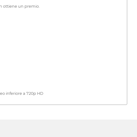
on ottiene un premio.
deo inferiore a 720p HD