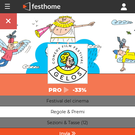
PRO
-33%
Festival del cinema
Regole & Premi
Sezioni & Tasse (12)
Invia