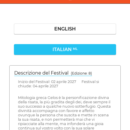
ENGLISH
ITALIAN
ML
Descrizione del Festival
( Edizione: 8)
Inizio del Festival: 02 aprile 2027 Festival si
chiude: 04 aprile 2027
Mitologia greca Gelos è la personificazione divina
della risata, la più gradita degli dei, deve sempre il
suo successo a qualche nuovo sotterfugio. Questa
divinità accompagna con favore e affetto
ovunque la persona che suscita e mette in scena
la sua risata, e non permetterà mai che vi
ripiacciate alla mente, ma infonderà una gioia
continua sul vostro volto con la sua solare