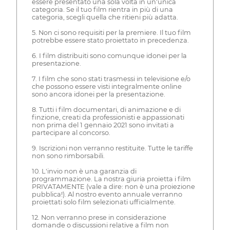
essere presentato una sola volta in un'unica
categoria. Se il tuo film rientra in più di una
categoria, scegli quella che ritieni più adatta.
5. Non ci sono requisiti per la premiere. Il tuo film
potrebbe essere stato proiettato in precedenza.
6. I film distribuiti sono comunque idonei per la
presentazione.
7. I film che sono stati trasmessi in televisione e/o
che possono essere visti integralmente online
sono ancora idonei per la presentazione.
8. Tutti i film documentari, di animazione e di
finzione, creati da professionisti e appassionati
non prima del 1 gennaio 2021 sono invitati a
partecipare al concorso.
9. Iscrizioni non verranno restituite. Tutte le tariffe
non sono rimborsabili.
10. L'invio non è una garanzia di
programmazione. La nostra giuria proietta i film
PRIVATAMENTE (vale a dire: non è una proiezione
pubblica!). Al nostro evento annuale verranno
proiettati solo film selezionati ufficialmente.
12. Non verranno prese in considerazione
domande o discussioni relative a film non