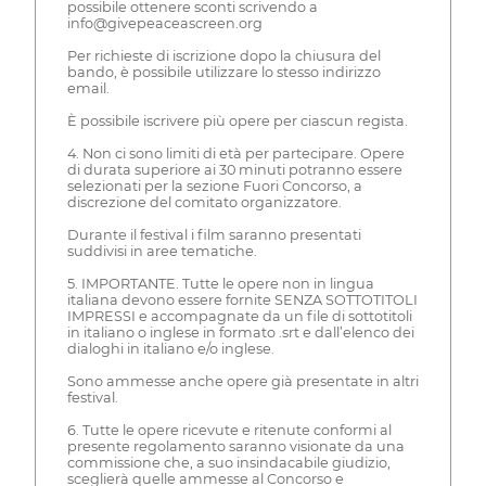
possibile ottenere sconti scrivendo a
info@givepeaceascreen.org
Per richieste di iscrizione dopo la chiusura del
bando, è possibile utilizzare lo stesso indirizzo
email.
È possibile iscrivere più opere per ciascun regista.
4. Non ci sono limiti di età per partecipare. Opere
di durata superiore ai 30 minuti potranno essere
selezionati per la sezione Fuori Concorso, a
discrezione del comitato organizzatore.
Durante il festival i film saranno presentati
suddivisi in aree tematiche.
5. IMPORTANTE. Tutte le opere non in lingua
italiana devono essere fornite SENZA SOTTOTITOLI
IMPRESSI e accompagnate da un file di sottotitoli
in italiano o inglese in formato .srt e dall’elenco dei
dialoghi in italiano e/o inglese.
Sono ammesse anche opere già presentate in altri
festival.
6. Tutte le opere ricevute e ritenute conformi al
presente regolamento saranno visionate da una
commissione che, a suo insindacabile giudizio,
sceglierà quelle ammesse al Concorso e