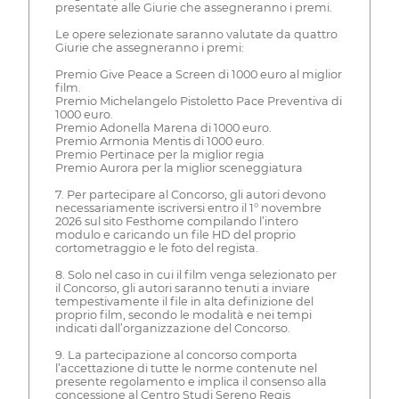
presentate alle Giurie che assegneranno i premi.
Le opere selezionate saranno valutate da quattro
Giurie che assegneranno i premi:
Premio Give Peace a Screen di 1000 euro al miglior
film.
Premio Michelangelo Pistoletto Pace Preventiva di
1000 euro.
Premio Adonella Marena di 1000 euro.
Premio Armonia Mentis di 1000 euro.
Premio Pertinace per la miglior regia
Premio Aurora per la miglior sceneggiatura
7. Per partecipare al Concorso, gli autori devono
necessariamente iscriversi entro il 1° novembre
2026 sul sito Festhome compilando l’intero
modulo e caricando un file HD del proprio
cortometraggio e le foto del regista.
8. Solo nel caso in cui il film venga selezionato per
il Concorso, gli autori saranno tenuti a inviare
tempestivamente il file in alta definizione del
proprio film, secondo le modalità e nei tempi
indicati dall’organizzazione del Concorso.
9. La partecipazione al concorso comporta
l’accettazione di tutte le norme contenute nel
presente regolamento e implica il consenso alla
concessione al Centro Studi Sereno Regis