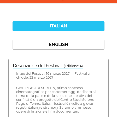
ITALIAN
ENGLISH
Descrizione del Festival
( Edizione: 4)
Inizio del Festival: 16 marzo 2027 Festival si
chiude: 22 marzo 2027
GIVE PEACE A SCREEN, primo concorso
cinematografico per cortometraggi dedicato al
tema della pace e della soluzione creativa dei
conflitti, è un progetto del Centro Studi Sereno
Regis di Torino, Italia. Il festival è rivolto a giovani
registȝ italianȝ e stranierȝ. Saranno ammesse
opere di finzione e film documentari.