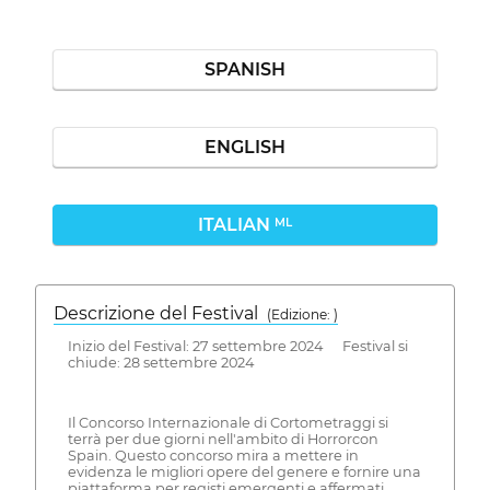
SPANISH
ENGLISH
ITALIAN
ML
Descrizione del Festival
( Edizione: )
Inizio del Festival: 27 settembre 2024 Festival si
chiude: 28 settembre 2024
Il Concorso Internazionale di Cortometraggi si
terrà per due giorni nell'ambito di Horrorcon
Spain. Questo concorso mira a mettere in
evidenza le migliori opere del genere e fornire una
piattaforma per registi emergenti e affermati.