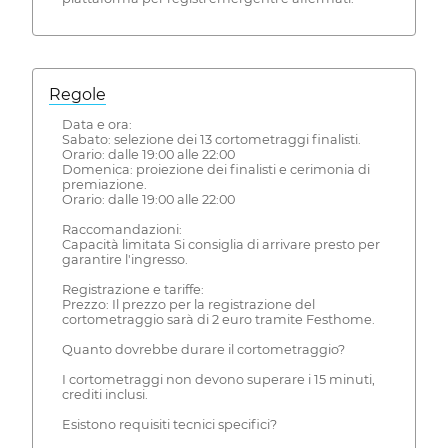
Regole
Data e ora:
Sabato: selezione dei 13 cortometraggi finalisti.
Orario: dalle 19:00 alle 22:00
Domenica: proiezione dei finalisti e cerimonia di
premiazione.
Orario: dalle 19:00 alle 22:00
Raccomandazioni:
Capacità limitata Si consiglia di arrivare presto per
garantire l'ingresso.
Registrazione e tariffe:
Prezzo: Il prezzo per la registrazione del
cortometraggio sarà di 2 euro tramite Festhome.
Quanto dovrebbe durare il cortometraggio?
I cortometraggi non devono superare i 15 minuti,
crediti inclusi.
Esistono requisiti tecnici specifici?