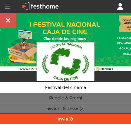
Festival del cinema
Regole & Premi
Sezioni & Tasse (2)
Invia