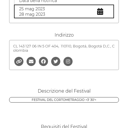
Data della notifica
25 mag 2023
28 mag 2023
Indirizzo
CL 143 127 06 IN 5 OF 404,
110110, Bogotá, Bogotá D,C., C
olombia
Descrizione del Festival
FESTIVAL DEL CORTOMETRAGGIO >3' 30'<
Requisiti del Festival