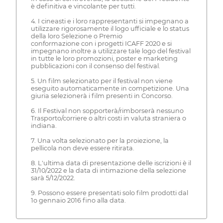
è definitiva e vincolante per tutti.
4. I cineasti e i loro rappresentanti si impegnano a
utilizzare rigorosamente il logo ufficiale e lo status
della loro Selezione o Premio
conformazione con i progetti ICAFF 2020 e si
impegnano inoltre a utilizzare tale logo del festival
in tutte le loro promozioni, poster e marketing
pubblicazioni con il consenso del festival.
5. Un film selezionato per il festival non viene
eseguito automaticamente in competizione. Una
giuria selezionerà i film presenti in Concorso.
6. Il Festival non sopporterà/rimborserà nessuno
Trasporto/corriere o altri costi in valuta straniera o
indiana.
7. Una volta selezionato per la proiezione, la
pellicola non deve essere ritirata.
8. L'ultima data di presentazione delle iscrizioni è il
31/10/2022 e la data di intimazione della selezione
sarà 5/12/2022.
9. Possono essere presentati solo film prodotti dal
1o gennaio 2016 fino alla data.