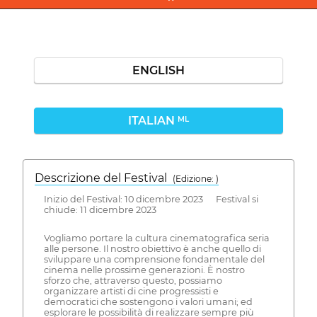
ENGLISH
ITALIAN
ML
Descrizione del Festival
( Edizione: )
Inizio del Festival: 10 dicembre 2023 Festival si
chiude: 11 dicembre 2023
Vogliamo portare la cultura cinematografica seria
alle persone. Il nostro obiettivo è anche quello di
sviluppare una comprensione fondamentale del
cinema nelle prossime generazioni. È nostro
sforzo che, attraverso questo, possiamo
organizzare artisti di cine progressisti e
democratici che sostengono i valori umani; ed
esplorare le possibilità di realizzare sempre più