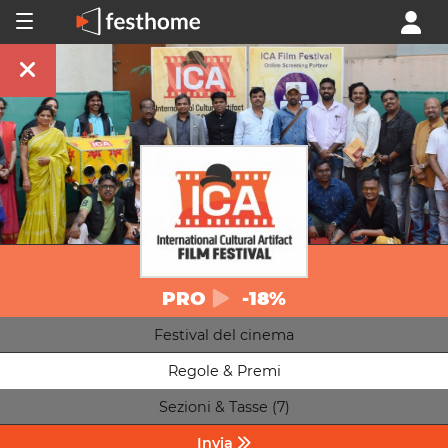
PRO
-18%
Festival del cinema
Regole & Premi
Sezioni & Tasse (7)
Invia