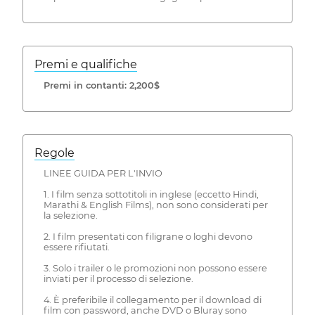
Premi e qualifiche
Premi in contanti: 2,200$
Regole
LINEE GUIDA PER L'INVIO
1. I film senza sottotitoli in inglese (eccetto Hindi,
Marathi & English Films), non sono considerati per
la selezione.
2. I film presentati con filigrane o loghi devono
essere rifiutati.
3. Solo i trailer o le promozioni non possono essere
inviati per il processo di selezione.
4. È preferibile il collegamento per il download di
film con password, anche DVD o Bluray sono