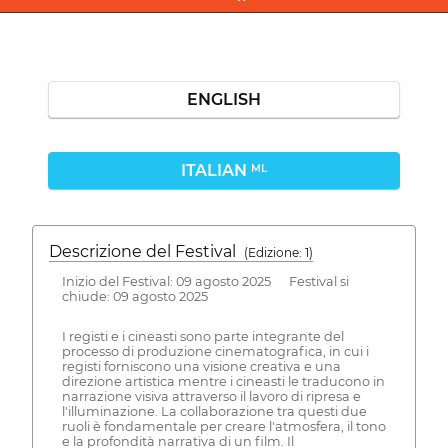
ENGLISH
ITALIAN
ML
Descrizione del Festival
( Edizione: 1)
Inizio del Festival: 09 agosto 2025 Festival si
chiude: 09 agosto 2025
I registi e i cineasti sono parte integrante del
processo di produzione cinematografica, in cui i
registi forniscono una visione creativa e una
direzione artistica mentre i cineasti le traducono in
narrazione visiva attraverso il lavoro di ripresa e
l'illuminazione. La collaborazione tra questi due
ruoli è fondamentale per creare l'atmosfera, il tono
e la profondità narrativa di un film. Il