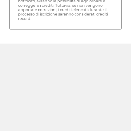
notificati, avranno la possibilità di aggiornare e
correggere i crediti. Tuttavia, se non vengono
apportate correzioni, i crediti elencati durante il
processo di iscrizione saranno considerati crediti
record.