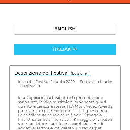
ENGLISH
ITALIAN
ML
Descrizione del Festival
( Edizione: )
Inizio del Festival: 11 luglio 2020 Festival si chiude:
11 luglio 2020
In un'epoca in cui l'aspetto e la presentazione
sono tutto, il video musicale è importante quasi
quanto la canzone stessa. I LA Music Video Awards
premiano i migliori video musicali di quest'anno.
Le candidature sono aperte fino al 1° maggio. I
finalisti saranno annunciati il 18 maggio e i vincitori
saranno determinati da una combinazione di
addetti al settore e voti dei fan. Un red carpet,