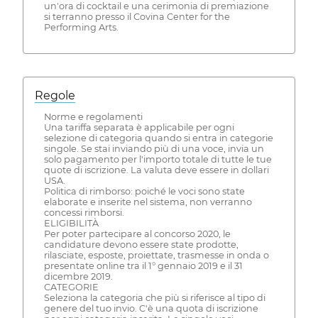
un'ora di cocktail e una cerimonia di premiazione
si terranno presso il Covina Center for the
Performing Arts.
Regole
Norme e regolamenti
Una tariffa separata è applicabile per ogni
selezione di categoria quando si entra in categorie
singole. Se stai inviando più di una voce, invia un
solo pagamento per l'importo totale di tutte le tue
quote di iscrizione. La valuta deve essere in dollari
USA.
Politica di rimborso: poiché le voci sono state
elaborate e inserite nel sistema, non verranno
concessi rimborsi.
ELIGIBILITÀ
Per poter partecipare al concorso 2020, le
candidature devono essere state prodotte,
rilasciate, esposte, proiettate, trasmesse in onda o
presentate online tra il 1° gennaio 2019 e il 31
dicembre 2019.
CATEGORIE
Seleziona la categoria che più si riferisce al tipo di
genere del tuo invio. C'è una quota di iscrizione