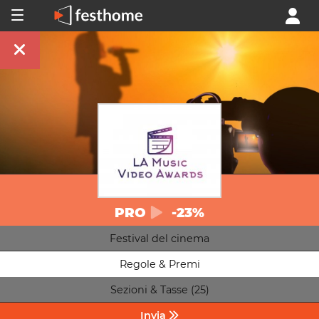
PRO
-23%
Festival del cinema
Regole & Premi
Sezioni & Tasse (25)
Invia