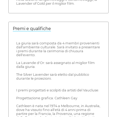
Lavender of Gold per il miglior film.
Premi e qualifiche
La giuria sarà composta da 4 membri provenienti
dall'ambiente culturale. Sarà invitato a presentare
i premi durante la cerimonia di chiusura
dell'evento.
La Lavande d'Or: sarà assegnato al miglior film
dalla giuria.
The Silver Lavender sarà eletto dal pubblico
durante le proiezioni.
I premi progettati e scolpiti da artisti del Vaucluse:
Progettazione grafica: Cathleen Gay
Cathleen è nata nel 1974 a Melbourne, in Australia,
dove ha vissuto fino all'età di 4 anni prima di
partire per la Francia, la Provenza, una regione