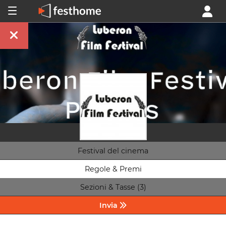
Festival del cinema
Regole & Premi
Sezioni & Tasse (3)
Invia