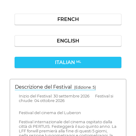
FRENCH
ENGLISH
ITALIAN
ML
Descrizione del Festival
( Edizione: 5)
Inizio del Festival: 30 settembre 2026 Festival si
chiude: 04 ottobre 2026
Festival del cinema del Luberon
Festival internazionale del cinema ospitato dalla
città di PERTUIS. Festeggerà il suo quinto anno. La
LFF forwill premierà alla fine di questi 5 giorni,
nella sezione lungometraggi e cortometraggi, la