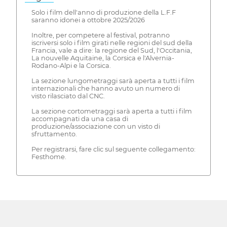
Solo i film dell'anno di produzione della L.F.F
saranno idonei a ottobre 2025/2026
Inoltre, per competere al festival, potranno
iscriversi solo i film girati nelle regioni del sud della
Francia, vale a dire: la regione del Sud, l'Occitania,
La nouvelle Aquitaine, la Corsica e l'Alvernia-
Rodano-Alpi e la Corsica.
La sezione lungometraggi sarà aperta a tutti i film
internazionali che hanno avuto un numero di
visto rilasciato dal CNC.
La sezione cortometraggi sarà aperta a tutti i film
accompagnati da una casa di
produzione/associazione con un visto di
sfruttamento.
Per registrarsi, fare clic sul seguente collegamento:
Festhome.