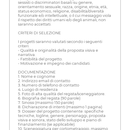
sessisti o discriminatori basati su genere,
orientamento sessuale, razza, origine, etnia, età,
status economico, religione, disabilità/diversità
funzionale e/o intellettuale, o il cui messaggio viola
il rispetto dei diritti umani e/o degli animali, non
saranno accettati.
CRITERI DI SELEZIONE
I progetti saranno valutati secondo i seguenti
criteri:
- Qualità e originalità della proposta visiva e
narrativa.
- Fattibilità del progetto.
- Motivazione e impegno dei candidati.
DOCUMENTAZIONE
1. Nome e cognome
2. Indirizzo email di contatto
3. Numero di telefono di contatto
4. Luogo di residenza
5. Foto di alta qualità del regista/sceneggiatore.
6. Biografia del regista (90 parole)
7. Sinossi (massimo 150 parole)
8. Dichiarazione di intenti (massimo 1 pagina)
9. Dossier del progetto contenente: specifiche
tecniche, logline, genere, personaggi, proposta
visiva e sonora, stato dello sviluppo e piano di
finanziamento (se applicabile).
10. Sceneggiatura per cortometraggio, massimo