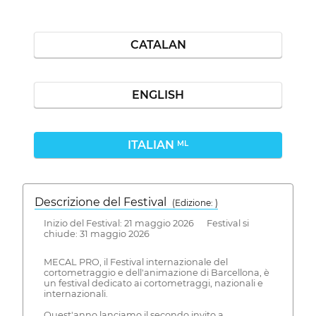
CATALAN
ENGLISH
ITALIAN
ML
Descrizione del Festival
( Edizione: )
Inizio del Festival: 21 maggio 2026 Festival si
chiude: 31 maggio 2026
MECAL PRO, il Festival internazionale del
cortometraggio e dell'animazione di Barcellona, è
un festival dedicato ai cortometraggi, nazionali e
internazionali.
Quest'anno lanciamo il secondo invito a