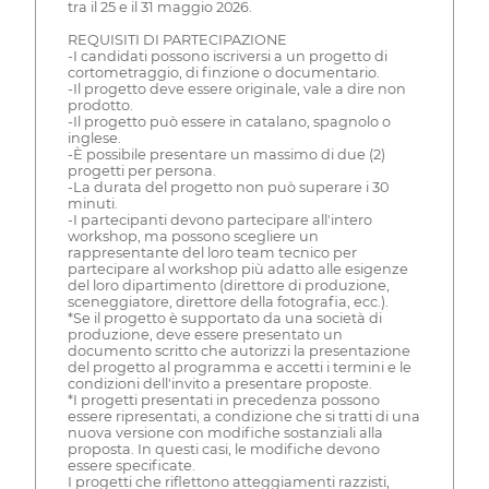
tra il 25 e il 31 maggio 2026.
REQUISITI DI PARTECIPAZIONE
-I candidati possono iscriversi a un progetto di
cortometraggio, di finzione o documentario.
-Il progetto deve essere originale, vale a dire non
prodotto.
-Il progetto può essere in catalano, spagnolo o
inglese.
-È possibile presentare un massimo di due (2)
progetti per persona.
-La durata del progetto non può superare i 30
minuti.
-I partecipanti devono partecipare all'intero
workshop, ma possono scegliere un
rappresentante del loro team tecnico per
partecipare al workshop più adatto alle esigenze
del loro dipartimento (direttore di produzione,
sceneggiatore, direttore della fotografia, ecc.).
*Se il progetto è supportato da una società di
produzione, deve essere presentato un
documento scritto che autorizzi la presentazione
del progetto al programma e accetti i termini e le
condizioni dell'invito a presentare proposte.
*I progetti presentati in precedenza possono
essere ripresentati, a condizione che si tratti di una
nuova versione con modifiche sostanziali alla
proposta. In questi casi, le modifiche devono
essere specificate.
I progetti che riflettono atteggiamenti razzisti,