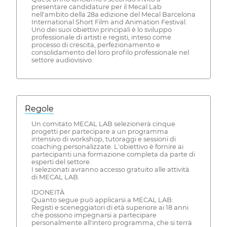
presentare candidature per il Mecal Lab
nell'ambito della 28a edizione del Mecal Barcelona
International Short Film and Animation Festival.
Uno dei suoi obiettivi principali è lo sviluppo
professionale di artisti e registi, inteso come
processo di crescita, perfezionamento e
consolidamento del loro profilo professionale nel
settore audiovisivo.
Regole
Un comitato MECAL LAB selezionerà cinque
progetti per partecipare a un programma
intensivo di workshop, tutoraggi e sessioni di
coaching personalizzate. L'obiettivo è fornire ai
partecipanti una formazione completa da parte di
esperti del settore.
I selezionati avranno accesso gratuito alle attività
di MECAL LAB.
IDONEITÀ
Quanto segue può applicarsi a MECAL LAB:
Registi e sceneggiatori di età superiore ai 18 anni
che possono impegnarsi a partecipare
personalmente all'intero programma, che si terrà