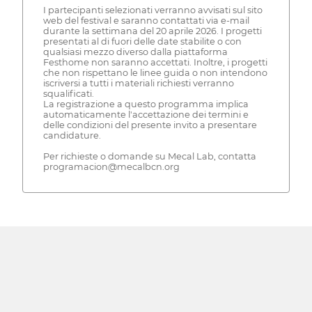
I partecipanti selezionati verranno avvisati sul sito
web del festival e saranno contattati via e-mail
durante la settimana del 20 aprile 2026. I progetti
presentati al di fuori delle date stabilite o con
qualsiasi mezzo diverso dalla piattaforma
Festhome non saranno accettati. Inoltre, i progetti
che non rispettano le linee guida o non intendono
iscriversi a tutti i materiali richiesti verranno
squalificati.
La registrazione a questo programma implica
automaticamente l'accettazione dei termini e
delle condizioni del presente invito a presentare
candidature.
Per richieste o domande su Mecal Lab, contatta
programacion@mecalbcn.org