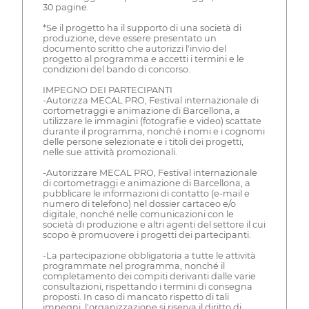
30 pagine.
*Se il progetto ha il supporto di una società di
produzione, deve essere presentato un
documento scritto che autorizzi l'invio del
progetto al programma e accetti i termini e le
condizioni del bando di concorso.
IMPEGNO DEI PARTECIPANTI
-Autorizza MECAL PRO, Festival internazionale di
cortometraggi e animazione di Barcellona, a
utilizzare le immagini (fotografie e video) scattate
durante il programma, nonché i nomi e i cognomi
delle persone selezionate e i titoli dei progetti,
nelle sue attività promozionali.
-Autorizzare MECAL PRO, Festival internazionale
di cortometraggi e animazione di Barcellona, a
pubblicare le informazioni di contatto (e-mail e
numero di telefono) nel dossier cartaceo e/o
digitale, nonché nelle comunicazioni con le
società di produzione e altri agenti del settore il cui
scopo è promuovere i progetti dei partecipanti.
-La partecipazione obbligatoria a tutte le attività
programmate nel programma, nonché il
completamento dei compiti derivanti dalle varie
consultazioni, rispettando i termini di consegna
proposti. In caso di mancato rispetto di tali
impegni, l'organizzazione si riserva il diritto di