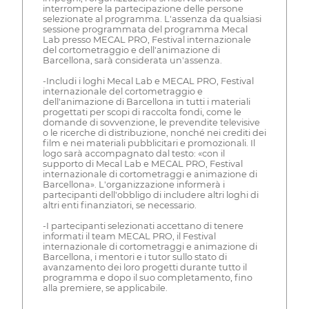
interrompere la partecipazione delle persone
selezionate al programma. L'assenza da qualsiasi
sessione programmata del programma Mecal
Lab presso MECAL PRO, Festival internazionale
del cortometraggio e dell'animazione di
Barcellona, sarà considerata un'assenza.
-Includi i loghi Mecal Lab e MECAL PRO, Festival
internazionale del cortometraggio e
dell'animazione di Barcellona in tutti i materiali
progettati per scopi di raccolta fondi, come le
domande di sovvenzione, le prevendite televisive
o le ricerche di distribuzione, nonché nei crediti dei
film e nei materiali pubblicitari e promozionali. Il
logo sarà accompagnato dal testo: «con il
supporto di Mecal Lab e MECAL PRO, Festival
internazionale di cortometraggi e animazione di
Barcellona». L'organizzazione informerà i
partecipanti dell'obbligo di includere altri loghi di
altri enti finanziatori, se necessario.
-I partecipanti selezionati accettano di tenere
informati il team MECAL PRO, il Festival
internazionale di cortometraggi e animazione di
Barcellona, i mentori e i tutor sullo stato di
avanzamento dei loro progetti durante tutto il
programma e dopo il suo completamento, fino
alla premiere, se applicabile.