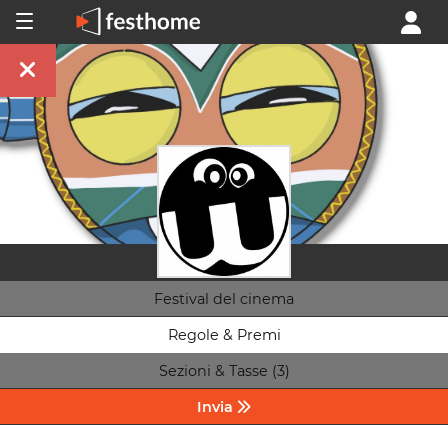
Festival del cinema
Regole & Premi
Sezioni & Tasse (3)
Invia