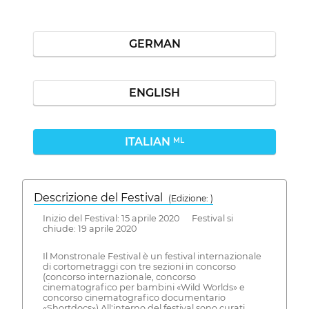
GERMAN
ENGLISH
ITALIAN
ML
Descrizione del Festival
( Edizione: )
Inizio del Festival: 15 aprile 2020 Festival si
chiude: 19 aprile 2020
Il Monstronale Festival è un festival internazionale
di cortometraggi con tre sezioni in concorso
(concorso internazionale, concorso
cinematografico per bambini «Wild Worlds» e
concorso cinematografico documentario
«Shortdocs») All'interno del festival sono curati