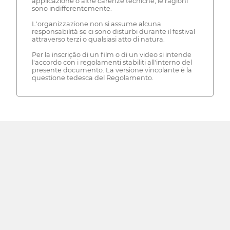
applicazione o altre carenze tecniche, le ragioni
sono indifferentemente.
L'organizzazione non si assume alcuna
responsabilità se ci sono disturbi durante il festival
attraverso terzi o qualsiasi atto di natura.
Per la inscrição di un film o di un video si intende
l'accordo con i regolamenti stabiliti all'interno del
presente documento. La versione vincolante è la
questione tedesca del Regolamento.