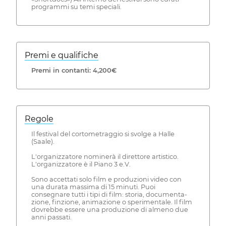
programmi su temi speciali.
Premi e qualifiche
Premi in contanti: 4,200€
Regole
Il festival del cortometraggio si svolge a Halle
(Saale).
L'organizzatore nominerà il direttore artistico.
L'organizzatore è il Piano 3 e.V.
Sono accettati solo film e produzioni video con
una durata massima di 15 minuti. Puoi
consegnare tutti i tipi di film: storia, documenta-
zione, finzione, animazione o sperimentale. Il film
dovrebbe essere una produzione di almeno due
anni passati.