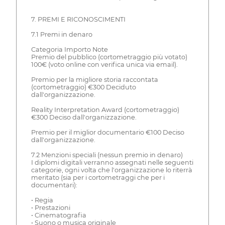
7. PREMI E RICONOSCIMENTI
7.1 Premi in denaro
Categoria Importo Note
Premio del pubblico (cortometraggio più votato)
100€ (voto online con verifica unica via email).
Premio per la migliore storia raccontata
(cortometraggio) €300 Deciduto
dall'organizzazione.
Reality Interpretation Award (cortometraggio)
€300 Deciso dall'organizzazione.
Premio per il miglior documentario €100 Deciso
dall'organizzazione.
7.2 Menzioni speciali (nessun premio in denaro)
I diplomi digitali verranno assegnati nelle seguenti
categorie, ogni volta che l'organizzazione lo riterrà
meritato (sia per i cortometraggi che per i
documentari):
• Regia
• Prestazioni
• Cinematografia
• Suono o musica originale