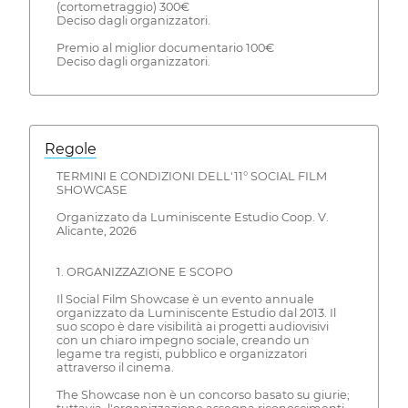
(cortometraggio) 300€
Deciso dagli organizzatori.
Premio al miglior documentario 100€
Deciso dagli organizzatori.
Regole
TERMINI E CONDIZIONI DELL'11° SOCIAL FILM
SHOWCASE
Organizzato da Luminiscente Estudio Coop. V.
Alicante, 2026
1. ORGANIZZAZIONE E SCOPO
Il Social Film Showcase è un evento annuale
organizzato da Luminiscente Estudio dal 2013. Il
suo scopo è dare visibilità ai progetti audiovisivi
con un chiaro impegno sociale, creando un
legame tra registi, pubblico e organizzatori
attraverso il cinema.
The Showcase non è un concorso basato su giurie;