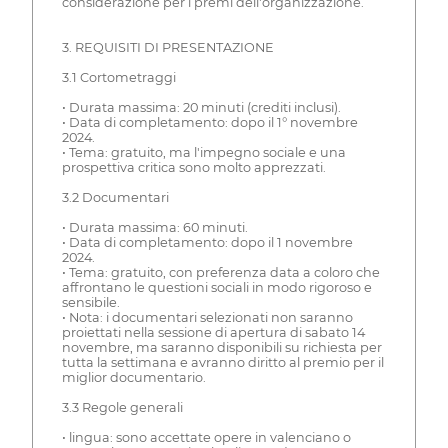
considerazione per i premi dell'organizzazione.
3. REQUISITI DI PRESENTAZIONE
3.1 Cortometraggi
• Durata massima: 20 minuti (crediti inclusi).
• Data di completamento: dopo il 1° novembre
2024.
• Tema: gratuito, ma l'impegno sociale e una
prospettiva critica sono molto apprezzati.
3.2 Documentari
• Durata massima: 60 minuti.
• Data di completamento: dopo il 1 novembre
2024.
• Tema: gratuito, con preferenza data a coloro che
affrontano le questioni sociali in modo rigoroso e
sensibile.
• Nota: i documentari selezionati non saranno
proiettati nella sessione di apertura di sabato 14
novembre, ma saranno disponibili su richiesta per
tutta la settimana e avranno diritto al premio per il
miglior documentario.
3.3 Regole generali
• lingua: sono accettate opere in valenciano o