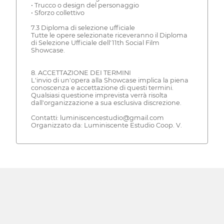
• Trucco o design del personaggio
• Sforzo collettivo
7.3 Diploma di selezione ufficiale
Tutte le opere selezionate riceveranno il Diploma
di Selezione Ufficiale dell'11th Social Film
Showcase.
8. ACCETTAZIONE DEI TERMINI
L'invio di un'opera alla Showcase implica la piena
conoscenza e accettazione di questi termini.
Qualsiasi questione imprevista verrà risolta
dall'organizzazione a sua esclusiva discrezione.
Contatti: luminiscencestudio@gmail.com
Organizzato da: Luminiscente Estudio Coop. V.