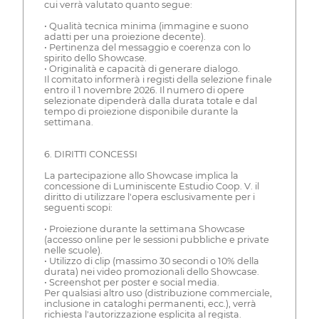
cui verrà valutato quanto segue:
• Qualità tecnica minima (immagine e suono
adatti per una proiezione decente).
• Pertinenza del messaggio e coerenza con lo
spirito dello Showcase.
• Originalità e capacità di generare dialogo.
Il comitato informerà i registi della selezione finale
entro il 1 novembre 2026. Il numero di opere
selezionate dipenderà dalla durata totale e dal
tempo di proiezione disponibile durante la
settimana.
6. DIRITTI CONCESSI
La partecipazione allo Showcase implica la
concessione di Luminiscente Estudio Coop. V. il
diritto di utilizzare l'opera esclusivamente per i
seguenti scopi:
• Proiezione durante la settimana Showcase
(accesso online per le sessioni pubbliche e private
nelle scuole).
• Utilizzo di clip (massimo 30 secondi o 10% della
durata) nei video promozionali dello Showcase.
• Screenshot per poster e social media.
Per qualsiasi altro uso (distribuzione commerciale,
inclusione in cataloghi permanenti, ecc.), verrà
richiesta l'autorizzazione esplicita al regista.