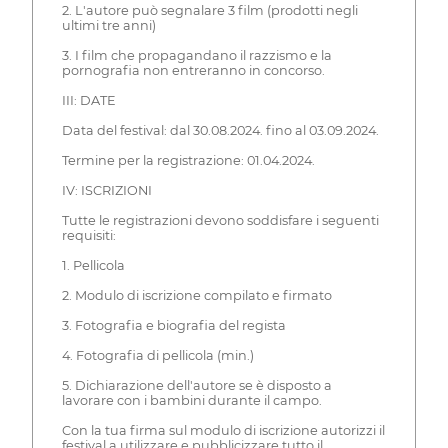
2. L'autore può segnalare 3 film (prodotti negli
ultimi tre anni)
3. I film che propagandano il razzismo e la
pornografia non entreranno in concorso.
III: DATE
Data del festival: dal 30.08.2024. fino al 03.09.2024.
Termine per la registrazione: 01.04.2024.
IV: ISCRIZIONI
Tutte le registrazioni devono soddisfare i seguenti
requisiti:
1. Pellicola
2. Modulo di iscrizione compilato e firmato
3. Fotografia e biografia del regista
4. Fotografia di pellicola (min.)
5. Dichiarazione dell'autore se è disposto a
lavorare con i bambini durante il campo.
Con la tua firma sul modulo di iscrizione autorizzi il
festival a utilizzare e pubblicizzare tutto il