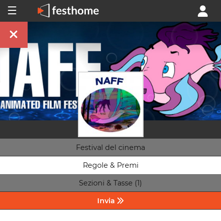
Festival del cinema
Regole & Premi
Sezioni & Tasse (1)
Invia