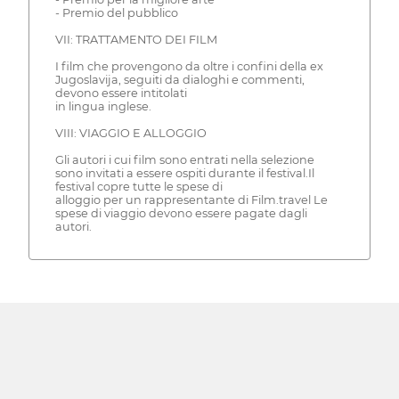
- Premio del pubblico
VII: TRATTAMENTO DEI FILM
I film che provengono da oltre i confini della ex
Jugoslavija, seguiti da dialoghi e commenti,
devono essere intitolati
in lingua inglese.
VIII: VIAGGIO E ALLOGGIO
Gli autori i cui film sono entrati nella selezione
sono invitati a essere ospiti durante il festival.Il
festival copre tutte le spese di
alloggio per un rappresentante di Film.travel Le
spese di viaggio devono essere pagate dagli
autori.