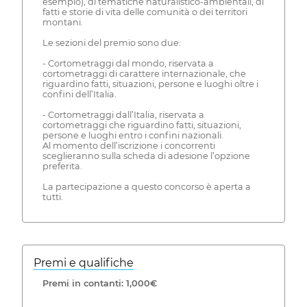
esempio), di tematiche naturalistico-ambientali, di
fatti e storie di vita delle comunità o dei territori
montani.
Le sezioni del premio sono due:
- Cortometraggi dal mondo, riservata a
cortometraggi di carattere internazionale, che
riguardino fatti, situazioni, persone e luoghi oltre i
confini dell’Italia.
- Cortometraggi dall’Italia, riservata a
cortometraggi che riguardino fatti, situazioni,
persone e luoghi entro i confini nazionali.
Al momento dell’iscrizione i concorrenti
sceglieranno sulla scheda di adesione l’opzione
preferita.
La partecipazione a questo concorso è aperta a
tutti.
Premi e qualifiche
Premi in contanti: 1,000€