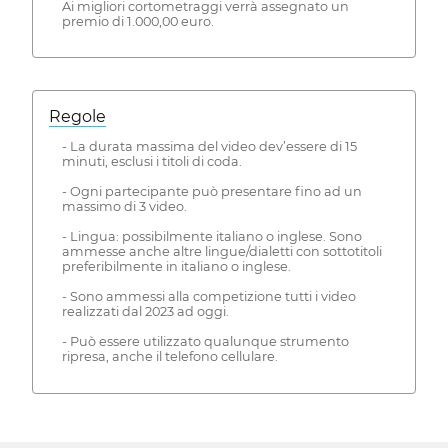
Ai migliori cortometraggi verrà assegnato un
premio di 1.000,00 euro.
Regole
- La durata massima del video dev’essere di 15
minuti, esclusi i titoli di coda.
- Ogni partecipante può presentare fino ad un
massimo di 3 video.
- Lingua: possibilmente italiano o inglese. Sono
ammesse anche altre lingue/dialetti con sottotitoli
preferibilmente in italiano o inglese.
- Sono ammessi alla competizione tutti i video
realizzati dal 2023 ad oggi.
- Può essere utilizzato qualunque strumento
ripresa, anche il telefono cellulare.