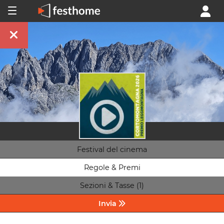
Festival del cinema
Regole & Premi
Sezioni & Tasse (1)
Invia