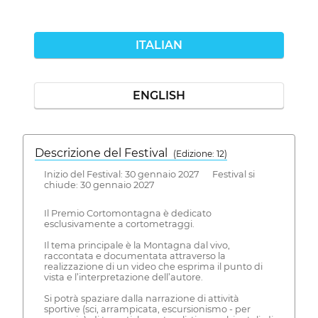
ITALIAN
ENGLISH
Descrizione del Festival
( Edizione: 12)
Inizio del Festival: 30 gennaio 2027 Festival si
chiude: 30 gennaio 2027
Il Premio Cortomontagna è dedicato
esclusivamente a cortometraggi.
Il tema principale è la Montagna dal vivo,
raccontata e documentata attraverso la
realizzazione di un video che esprima il punto di
vista e l’interpretazione dell’autore.
Si potrà spaziare dalla narrazione di attività
sportive (sci, arrampicata, escursionismo - per