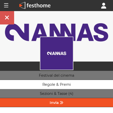
Festival del cinema
Regole & Premi
Sezioni & Tasse (4)
Invia