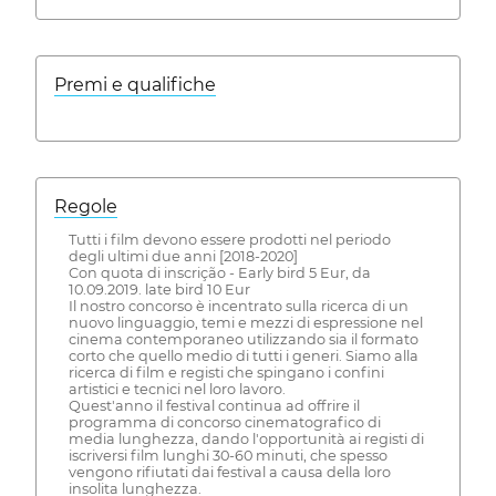
Premi e qualifiche
Regole
Tutti i film devono essere prodotti nel periodo
degli ultimi due anni [2018-2020]
Con quota di inscrição - Early bird 5 Eur, da
10.09.2019. late bird 10 Eur
Il nostro concorso è incentrato sulla ricerca di un
nuovo linguaggio, temi e mezzi di espressione nel
cinema contemporaneo utilizzando sia il formato
corto che quello medio di tutti i generi. Siamo alla
ricerca di film e registi che spingano i confini
artistici e tecnici nel loro lavoro.
Quest'anno il festival continua ad offrire il
programma di concorso cinematografico di
media lunghezza, dando l'opportunità ai registi di
iscriversi film lunghi 30-60 minuti, che spesso
vengono rifiutati dai festival a causa della loro
insolita lunghezza.