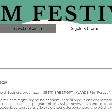
Festival del cinema
Regole & Premi
 2026
ne di Sestriere, organizza il “SESTRIERE SPORT AWARDS Film Festival”,
rtecipare registi, registi indipendenti, case di produzione cinematogra
ilm d'animazione e programmi televisivi, attraverso un bando di concor
uccessi, la cultura sportiva, le vite e le storie dei personaggi che più di