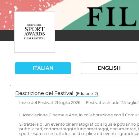
ITALIAN
ENGLISH
Descrizione del Festival
( Edizione: 2)
Inizio del Festival: 21 luglio 2026 Festival si chiude: 25 luglio
L'Associazione Cinema e Arte, in collaborazione con il Comu
Si tratterà di un evento cinematografico al quale potranno pa
pubblicitari, cortometraggi e lungometraggi, documentari, f
sport, espresso in tutte le sue discipline ed eventi, i grandi s