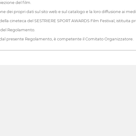
oiezione del film.
ne dei propri dati sul sito web e sul catalogo e la loro diffusione ai med
rte della cineteca del SESTRIERE SPORT AWARDS Film Festival, istituita pr
ne del Regolamento.
ta dal presente Regolamento, è competente il Comitato Organizzatore.