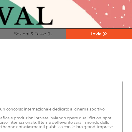
Sezioni & Tasse (1)
Invia
 un concorso internazionale dedicato al cinema sportivo.
fica e produzioni private inviando opere quali fiction, spot
so internazionale. Il tema dell'evento sarà il mondo dello
 altri hanno entusiasmato il pubblico con le loro grandi imprese.