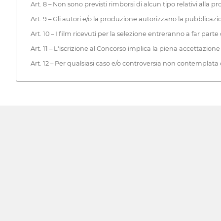
Art. 8 – Non sono previsti rimborsi di alcun tipo relativi alla pr
Art. 9 – Gli autori e/o la produzione autorizzano la pubblicazio
Art. 10 – I film ricevuti per la selezione entreranno a far pa
Art. 11 – L'iscrizione al Concorso implica la piena accettazio
Art. 12 – Per qualsiasi caso e/o controversia non contempla