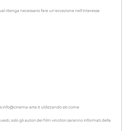
stival ritenga necessario fare un'eccezione nell'interesse
ess:info@cinema-arte.it utilizzando siti come
ti, solo gli autori dei film vincitori saranno informati della