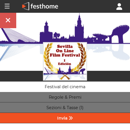
Festival del cinema
Regole & Premi
Sezioni & Tasse (1)
Invia