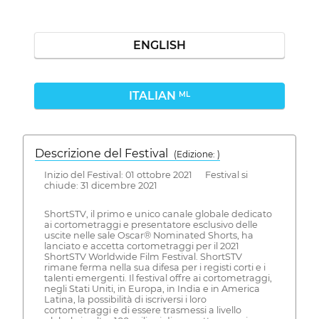
ENGLISH
ITALIAN
ML
Descrizione del Festival
( Edizione: )
Inizio del Festival: 01 ottobre 2021 Festival si
chiude: 31 dicembre 2021
ShortSTV, il primo e unico canale globale dedicato
ai cortometraggi e presentatore esclusivo delle
uscite nelle sale Oscar® Nominated Shorts, ha
lanciato e accetta cortometraggi per il 2021
ShortSTV Worldwide Film Festival. ShortSTV
rimane ferma nella sua difesa per i registi corti e i
talenti emergenti. Il festival offre ai cortometraggi,
negli Stati Uniti, in Europa, in India e in America
Latina, la possibilità di iscriversi i loro
cortometraggi e di essere trasmessi a livello