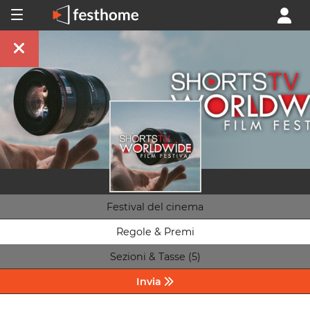
Festival del cinema
Regole & Premi
Sezioni & Tasse (5)
Invia