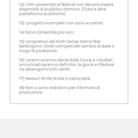
12) I film presentati al festival non devono essere
disponibili di pubblico dominio. (Tubo e altre
piattaforme pubbliche)
13) I progetti incompleti non sono accettati
14) Sono consentite più voci
15) I proprietari del Sixth Sense Horror fest
detengono i diritti completi del cambio di date o
luogo di proiezione.
16) I premi saranno decisi dalla Giuria e i risultati
annunciati saranno definitivi, la giuria e il festival
ne detengono tutti i diritti.
17) Nessun limite di età o nazionalità.
18) Non ci sono restrizioni per il formato di
produzione.