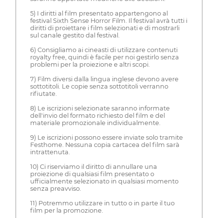
5) I diritti al film presentato appartengono al
festival Sixth Sense Horror Film. Il festival avrà tutti i
diritti di proiettare i film selezionati e di mostrarli
sul canale gestito dal festival.
6) Consigliamo ai cineasti di utilizzare contenuti
royalty free, quindi è facile per noi gestirlo senza
problemi per la proiezione e altri scopi.
7) Film diversi dalla lingua inglese devono avere
sottotitoli. Le copie senza sottotitoli verranno
rifiutate.
8) Le iscrizioni selezionate saranno informate
dell'invio del formato richiesto del film e del
materiale promozionale individualmente.
9) Le iscrizioni possono essere inviate solo tramite
Festhome. Nessuna copia cartacea del film sarà
intrattenuta.
10) Ci riserviamo il diritto di annullare una
proiezione di qualsiasi film presentato o
ufficialmente selezionato in qualsiasi momento
senza preavviso.
11) Potremmo utilizzare in tutto o in parte il tuo
film per la promozione.