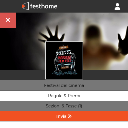
Festival del cinema
Regole & Premi
Sezioni & Tasse (1)
Invia