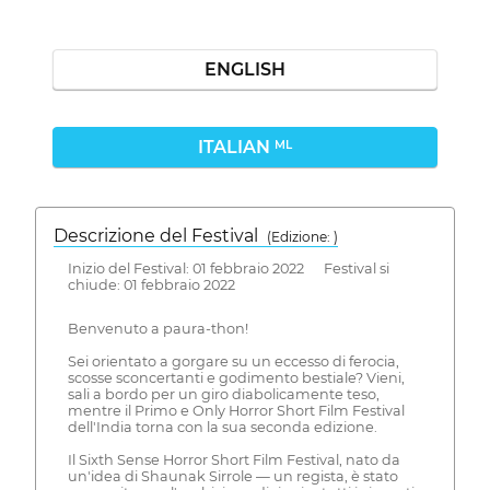
ENGLISH
ITALIAN
ML
Descrizione del Festival
( Edizione: )
Inizio del Festival: 01 febbraio 2022 Festival si
chiude: 01 febbraio 2022
Benvenuto a paura-thon!
Sei orientato a gorgare su un eccesso di ferocia,
scosse sconcertanti e godimento bestiale? Vieni,
sali a bordo per un giro diabolicamente teso,
mentre il Primo e Only Horror Short Film Festival
dell'India torna con la sua seconda edizione.
Il Sixth Sense Horror Short Film Festival, nato da
un'idea di Shaunak Sirrole — un regista, è stato