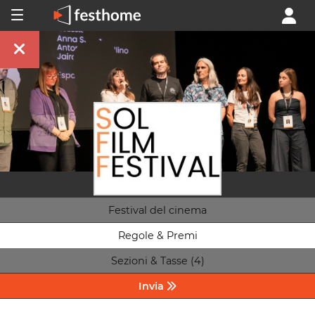
Festival del cinema
Regole & Premi
Sezioni & Tasse (4)
Invia