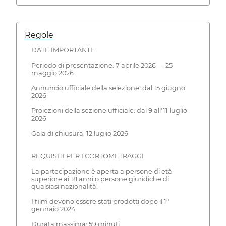
Regole
DATE IMPORTANTI:
Periodo di presentazione: 7 aprile 2026 — 25
maggio 2026
Annuncio ufficiale della selezione: dal 15 giugno
2026
Proiezioni della sezione ufficiale: dal 9 all'11 luglio
2026
Gala di chiusura: 12 luglio 2026
REQUISITI PER I CORTOMETRAGGI
La partecipazione è aperta a persone di età
superiore ai 18 anni o persone giuridiche di
qualsiasi nazionalità.
I film devono essere stati prodotti dopo il 1°
gennaio 2024.
Durata massima: 59 minuti.