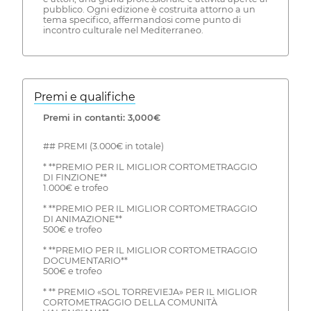
pubblico. Ogni edizione è costruita attorno a un
tema specifico, affermandosi come punto di
incontro culturale nel Mediterraneo.
Premi e qualifiche
Premi in contanti: 3,000€
## PREMI (3.000€ in totale)
* **PREMIO PER IL MIGLIOR CORTOMETRAGGIO
DI FINZIONE**
1.000€ e trofeo
* **PREMIO PER IL MIGLIOR CORTOMETRAGGIO
DI ANIMAZIONE**
500€ e trofeo
* **PREMIO PER IL MIGLIOR CORTOMETRAGGIO
DOCUMENTARIO**
500€ e trofeo
* ** PREMIO «SOL TORREVIEJA» PER IL MIGLIOR
CORTOMETRAGGIO DELLA COMUNITÀ