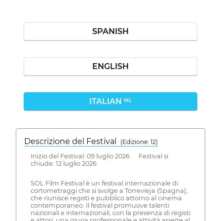
SPANISH
ENGLISH
ITALIAN
ML
Descrizione del Festival
( Edizione: 12)
Inizio del Festival: 09 luglio 2026 Festival si
chiude: 12 luglio 2026
SOL Film Festival è un festival internazionale di
cortometraggi che si svolge a Torrevieja (Spagna),
che riunisce registi e pubblico attorno al cinema
contemporaneo. Il festival promuove talenti
nazionali e internazionali, con la presenza di registi
e attori, una giuria professionale e attività aperte al