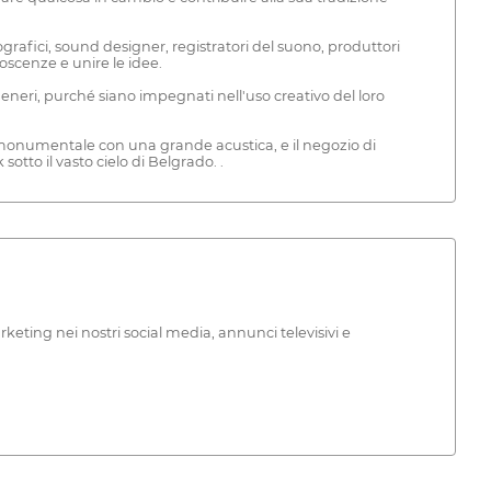
afici, sound designer, registratori del suono, produttori
noscenze e unire le idee.
 generi, purché siano impegnati nell'uso creativo del loro
a monumentale con una grande acustica, e il negozio di
otto il vasto cielo di Belgrado. .
i marketing nei nostri social media, annunci televisivi e