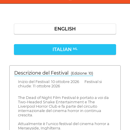
ENGLISH
ITALIAN
ML
Descrizione del Festival
( Edizione: 10)
Inizio del Festival: 10 ottobre 2026 Festival si
chiude: 11 ottobre 2026
The Dead of Night Film Festival è portato a voi da
Two-Headed Snake Entertainment e The
Liverpool Horror Club e fa parte del circuito
internazionale del cinema horror in continua
crescita.
Attualmente è l'unico festival del cinema horror a
Merseyside, Inghilterra.