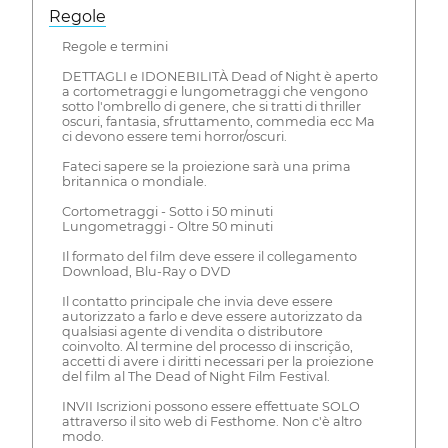
Regole
Regole e termini
DETTAGLI e IDONEBILITÀ Dead of Night è aperto
a cortometraggi e lungometraggi che vengono
sotto l'ombrello di genere, che si tratti di thriller
oscuri, fantasia, sfruttamento, commedia ecc Ma
ci devono essere temi horror/oscuri.
Fateci sapere se la proiezione sarà una prima
britannica o mondiale.
Cortometraggi - Sotto i 50 minuti
Lungometraggi - Oltre 50 minuti
Il formato del film deve essere il collegamento
Download, Blu-Ray o DVD
Il contatto principale che invia deve essere
autorizzato a farlo e deve essere autorizzato da
qualsiasi agente di vendita o distributore
coinvolto. Al termine del processo di inscrição,
accetti di avere i diritti necessari per la proiezione
del film al The Dead of Night Film Festival.
INVII Iscrizioni possono essere effettuate SOLO
attraverso il sito web di Festhome. Non c'è altro
modo.