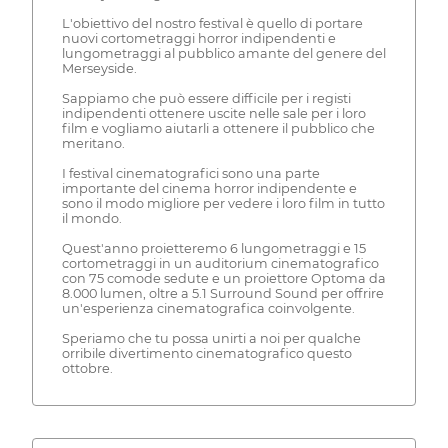
L'obiettivo del nostro festival è quello di portare
nuovi cortometraggi horror indipendenti e
lungometraggi al pubblico amante del genere del
Merseyside.
Sappiamo che può essere difficile per i registi
indipendenti ottenere uscite nelle sale per i loro
film e vogliamo aiutarli a ottenere il pubblico che
meritano.
I festival cinematografici sono una parte
importante del cinema horror indipendente e
sono il modo migliore per vedere i loro film in tutto
il mondo.
Quest'anno proietteremo 6 lungometraggi e 15
cortometraggi in un auditorium cinematografico
con 75 comode sedute e un proiettore Optoma da
8.000 lumen, oltre a 5.1 Surround Sound per offrire
un'esperienza cinematografica coinvolgente.
Speriamo che tu possa unirti a noi per qualche
orribile divertimento cinematografico questo
ottobre.