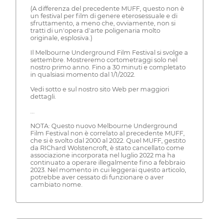
(A differenza del precedente MUFF, questo non è
un festival per film di genere eterosessuale e di
sfruttamento, a meno che, ovviamente, non si
tratti di un'opera d'arte poligenaria molto
originale, esplosiva.)
Il Melbourne Underground Film Festival si svolge a
settembre. Mostreremo cortometraggi solo nel
nostro primo anno. Fino a 30 minuti e completato
in qualsiasi momento dal 1/1/2022.
Vedi sotto e sul nostro sito Web per maggiori
dettagli.
...
NOTA: Questo nuovo Melbourne Underground
Film Festival non è correlato al precedente MUFF,
che si è svolto dal 2000 al 2022. Quel MUFF, gestito
da RIChard Wolstencroft, è stato cancellato come
associazione incorporata nel luglio 2022 ma ha
continuato a operare illegalmente fino a febbraio
2023. Nel momento in cui leggerai questo articolo,
potrebbe aver cessato di funzionare o aver
cambiato nome.