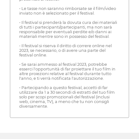
• Le tasse non saranno rimborsate se il film/video
inviato non è selezionato per il festival.
• Il festival si prenderà la dovuta cura dei materiali
di tutti i partecipanti/partecipanti, ma non sarà
responsabile per eventuali perdite e/o danni ai
materiali mentre sono in possesso del festival.
• Il festival si riserva il diritto di correre online nel
2023, se necessario, o di avere una parte del
festival online.
• Se sarai ammesso al festival 2023, potrebbe
esserci l'opportunità di far proiettare il tuo film in
altre proiezioni relative al festival durante tutto
l'anno, e ti verrà notificata l'autorizzazione.
• Partecipando a questo festival, accetti di far
utilizzare da 1 a 30 secondi di estratti del tuo film
solo per scopi promozionali del festival (inclusi
web, cinema, TV), a meno che tu non consigli
diversamente.