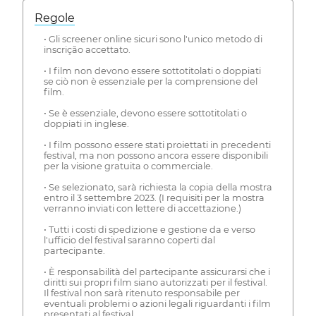
Regole
• Gli screener online sicuri sono l'unico metodo di
inscrição accettato.
• I film non devono essere sottotitolati o doppiati
se ciò non è essenziale per la comprensione del
film.
• Se è essenziale, devono essere sottotitolati o
doppiati in inglese.
• I film possono essere stati proiettati in precedenti
festival, ma non possono ancora essere disponibili
per la visione gratuita o commerciale.
• Se selezionato, sarà richiesta la copia della mostra
entro il 3 settembre 2023. (I requisiti per la mostra
verranno inviati con lettere di accettazione.)
• Tutti i costi di spedizione e gestione da e verso
l'ufficio del festival saranno coperti dal
partecipante.
• È responsabilità del partecipante assicurarsi che i
diritti sui propri film siano autorizzati per il festival.
Il festival non sarà ritenuto responsabile per
eventuali problemi o azioni legali riguardanti i film
presentati al festival.