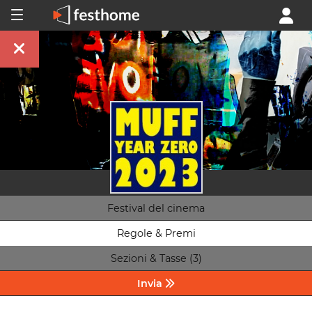
Festival del cinema
Regole & Premi
Sezioni & Tasse (3)
Invia