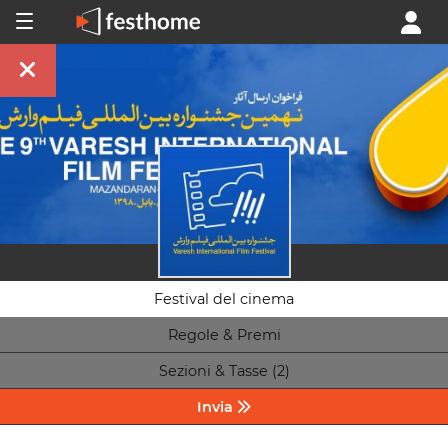
Festival del cinema
Regole & Premi
Sezioni & Tasse (2)
Invia