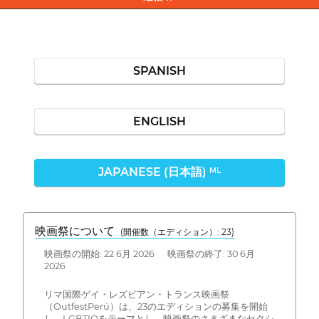
SPANISH
ENGLISH
JAPANESE (日本語)
ML
映画祭について
(開催数（エディション）: 23)
映画祭の開始: 22 6月 2026 映画祭の終了: 30 6月
2026
リマ国際ゲイ・レズビアン・トランス映画祭
（OutfestPerú）は、23のエディションの募集を開始
し、LGBTIQをテーマとし、映画祭のさまざまなセクシ