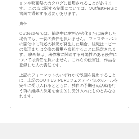
ョンや映画祭のカタログに使用されることがありま
す。 この点に関する制限については、OutfestPerúに
書面で通知する必要があります。
責任
OutfestPerúは、輸送中に材料が劣化または紛失した
場合でも、一切の責任を負いません。 フェスティバル
の開催中に前述の状況が発生した場合、組織はコピー
の修理または交換の費用を負担することに限定されま
す。 映画祭は、著作権に関連する可能性のある侵害に
ついては責任を負いません。これらの侵害は、作品を
登録した人の責任です。
上記のフォーマットのいずれかで映画を提出すること
は、上記のOUTFESTPERUフェスティバルのルールを
完全に受け入れるとともに、独自の予期せぬ活動を行
う前の組織の決定を全面的に受け入れたものとみなさ
れます。