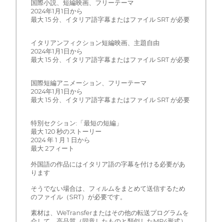
国際小説、短編映画、フリーテーマ
2024年1月1日から
最大 15 分、イタリア語字幕またはファイル SRT が必要
イタリアンフィクション短編映画、主題自由
2024年1月1日から
最大 15 分、イタリア語字幕またはファイル SRT が必要
国際短編アニメーション、フリーテーマ
2024年1月1日から
最大 15 分、イタリア語字幕またはファイル SRT が必要
特別セクション:「最短の短編」
最大 120 秒のストーリー
2024 年 1 月 1 日から
最大 2フィート
外国語の作品にはイタリア語の字幕を付ける必要があ
ります
そうでない場合は、フィルムをまとめて送信するため
のファイル（SRT）が必要です。
素材は、WeTransferまたはその他の転送プログラムを
介して、高品質（同意したものと類似したMP4形式）