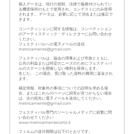
個人データは、現行の規制、法律で義務付けられてい
る機密保持のもとで使用され、コンテストにのみ使用
されます。 データは、必要に応じて消去または修正で
きます。
コンペティションに関する情報は、コンペティション
のアーティスティック・ディレクターにお問い合わせ
ください。
フェスティバルへの電子メールの送信
metricamente@gmail.com
フェスティバルは、協会の理事および市政とともに、
公共の利益または特定のニーズのためにフェスティバ
ルのステージを開催しない権利を留保します。
生じた。 この場合、受け取った資料の費用に返金され
ます。
補足情報、対象外の事項についての説明を求める場
合、またはこれらのページに回答が見つからない場合
は、次の宛先に電子メールを送信してください。
metricamente@gmail.com
フェスティバル専門のソーシャルメディアに頻繁に問
い合わせてください:
www.metricamentecorto.it
フィルムの送付期限は以下のとおりです。