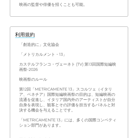
映画の監督や俳優を招くことも可能。
利用規約
「創造的に」文化協会
「メトリカルメント・13」
カステルフランコ・ヴェーネト (TV) 第13回国際短編映
画祭-2026
映画祭のルール
第12回「METRICAMENTE 13」スコルツェ（イタリ
ア、ベネチア）国際短編映画祭の目的は、短編映画の
流通を促進し、イタリア国内外のアーティストが自分
自身を表現し、観客とその評価を担当するパネルと対
決する機会を与えることです。
「METRICAMENTE 13」には、多くの国際コンペティ
ション部門があります。