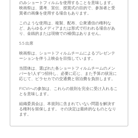
のみショートフィルムを使用することを意味します。
映画祭は、選考、宣伝、授賞式の目的で、参加者と受
賞者の画像を使用する場合もあります。
このような使用は、複製、配布、公衆通信の権利な
ど、あらゆるメディアまたは形式で行われる場合があ
り、金銭的または現物での補償はありません。
5.5 出席
映画祭は、ショートフィルムチームによるプレゼンテ
ーションを伴う上映会を目指しています。
当団体は、選ばれた各ショートフィルムチームのメン
バーを1人ずつ招待し、必要に応じ、また予算の状況に
応じて、ビラセカでの交通費と宿泊費を負担します。
FICVIへの参加は、これらの規則を完全に受け入れるこ
とを意味します。
組織委員会は、本規則に含まれていない問題を解決す
る権利を留保します。 その決定は最終的なものとなり
ます。