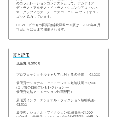
のコラボレーションコンテストとして、アカデミア・
デ・ラス・アルテス・イ・ラス・シエンシアス・シネ
マトグラフィカス・デ・エスパーニャ — プレミオス・
ゴヤと協力しています。
FICVI、ビラセカ国際短編映画祭のXI版は、2026年10月
17日から25日まで開催されます。
賞と評価
現金賞: 8,500€
プロフェッショナルキャリアに対する名誉賞 — €1,000
最優秀ナショナル・アニメーション短編映画-€1,500
(ゴヤ賞の自動プレセレクション —
最優秀短編アニメーション映画部門）
最優秀インターナショナル・フィクション短編映画-
€1,500
最優秀ナショナル・フィクション短編映画-€1,500
(ゴヤ賞 — 最優秀フィクション短編映画部門の自動プレ