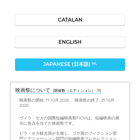
CATALAN
ENGLISH
JAPANESE (日本語)
ML
映画祭について
(開催数（エディション）: 11)
映画祭の開始: 17 10月 2026 映画祭の終了: 25 10月
2026
ヴィラ・セカの国際短編映画祭FICVIは、短編映画の展
示に焦点を当てた映画祭です。
ビラ・セカ観光局が主催し、ゴヤ賞のフィクション部
門とアニメーション部門の短編映画プレセレクション