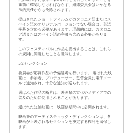
事前に確認しなければならず、組織委員会はいかなる
法的責任からも免除されます。
提出されたショートフィルムがカタロニア語またはス
ペイン語のオリジナルバージョンでない場合は、英語
字幕を含める必要があります。理想的には、カタロニ
ア語またはスペイン語の字幕も含める必要がありま
す。
このフェスティバルに作品を提出することは、これら
の規則に同意したことを意味します。
5.2 セレクション
委員会が応募作品の予備選考を行います。 選ばれた映
画は、参加者、プロデューサー、監督全員に電子メー
ルで通知され、十分な通知が送られます。
選ばれた作品の断片は、映画祭の宣伝やメディアでの
普及のために使用されることがあります。
選ばれた短編映画は、映画祭期間中に公開されます。
映画祭のアーティスティック・ディレクションは、各
映画が上映されるセクションを決定する権利を留保し
ます。