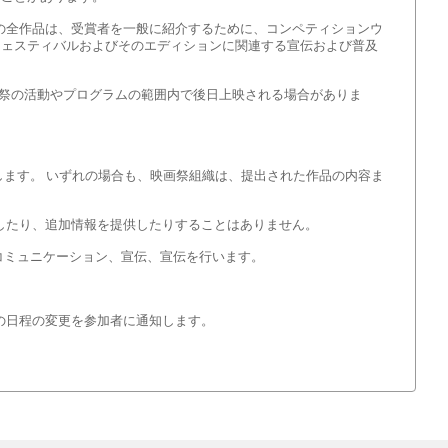
品の全作品は、受賞者を一般に紹介するために、コンペティションウ
フェスティバルおよびそのエディションに関連する宣伝および普及
後の映画祭の活動やプログラムの範囲内で後日上映される場合がありま
します。 いずれの場合も、映画祭組織は、提出された作品の内容ま
応したり、追加情報を提供したりすることはありません。
コミュニケーション、宣伝、宣伝を行います。
の日程の変更を参加者に通知します。