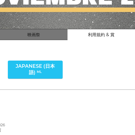
映画祭
利用規約 & 賞
JAPANESE (日本
語)
ML
26
賞