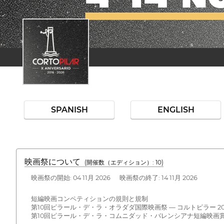
SPANISH
ENGLISH
映画祭について
(開催数（エディション）: 10)
映画祭の開始: 04 11月 2026 映画祭の終了: 14 11月 2026
短編映画コンペティションの規則と規制
第10回ピラール・デ・ラ・オラダダ国際映画祭 — コルトピラー 20
第10回ピラール・デ・ラ・コムニダッド・バレンシアナ短編映画