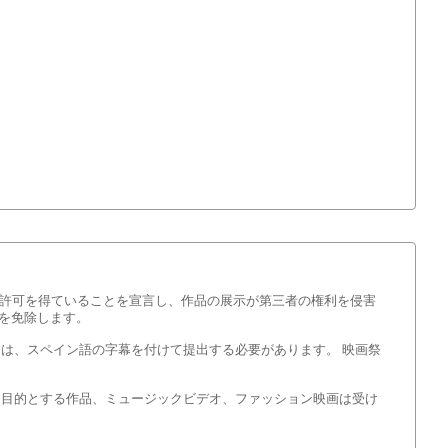
な許可を得ていることを宣言し、作品の展示が第三者の権利を侵害
を免除します。
は、スペイン語の字幕を付けて提出する必要があります。 映画祭
を目的とする作品、ミュージックビデオ、ファッション映画は受け