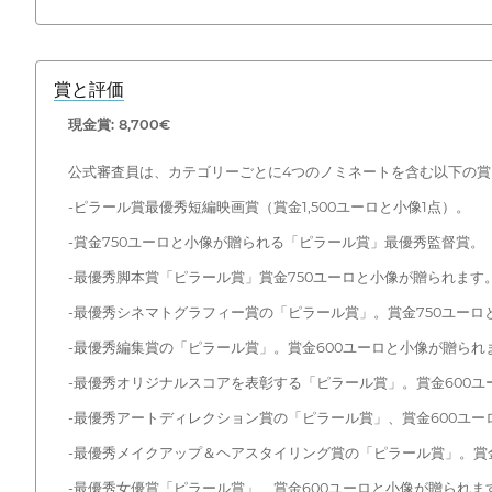
賞と評価
現金賞: 8,700€
公式審査員は、カテゴリーごとに4つのノミネートを含む以下の賞
-ピラール賞最優秀短編映画賞（賞金1,500ユーロと小像1点）。
-賞金750ユーロと小像が贈られる「ピラール賞」最優秀監督賞。
-最優秀脚本賞「ピラール賞」賞金750ユーロと小像が贈られます
-最優秀シネマトグラフィー賞の「ピラール賞」。賞金750ユーロ
-最優秀編集賞の「ピラール賞」。賞金600ユーロと小像が贈られ
-最優秀オリジナルスコアを表彰する「ピラール賞」。賞金600
-最優秀アートディレクション賞の「ピラール賞」、賞金600ユー
-最優秀メイクアップ＆ヘアスタイリング賞の「ピラール賞」。賞
-最優秀女優賞「ピラール賞」、賞金600ユーロと小像が贈られま