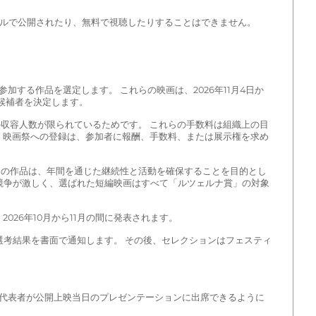
タルで公開されたり、無料で視聴したりすることはできません。
する作品を選定します。 これらの映画は、2026年11月4日か
候補者を決定します。
収容人数が限られているためです。 これらの手数料は組織上の目
 映画祭への登録は、参加者に報酬、手数料、または展示権を求め
らの作品は、年間を通じた継続性と活動を確保することを目的とし
は競争が激しく、選ばれた短編映画はすべて「ルツェルナ賞」の対象
26年10月から11月の間に発表されます。
考結果を書面で通知します。 その後、セレクションはフェスティ
代表者が公開上映当日のプレゼンテーションに出席できるように