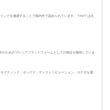
ングを擁護することで国内外で認められています。 TINFF は次
制作のためのプレミアプラットフォームとしての地位を獲得していま
・シネマティック・ボックス・ディストリビューション・カナダを運