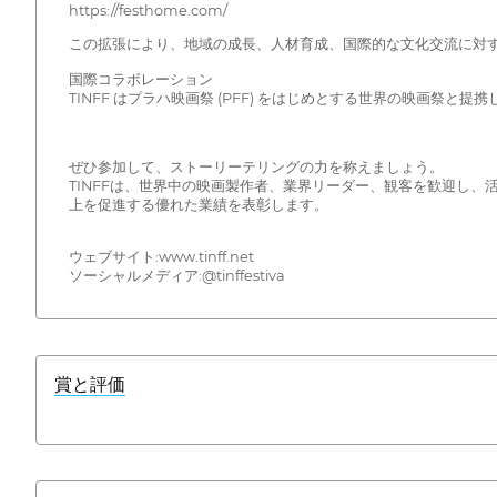
https://festhome.com/
この拡張により、地域の成長、人材育成、国際的な文化交流に対する
国際コラボレーション
TINFF はプラハ映画祭 (PFF) をはじめとする世界の映画
ぜひ参加して、ストーリーテリングの力を称えましょう。
TINFFは、世界中の映画製作者、業界リーダー、観客を歓迎し
上を促進する優れた業績を表彰します。
ウェブサイト:www.tinff.net
ソーシャルメディア:@tinffestiva
賞と評価