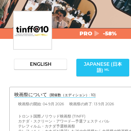
PRO
-58%
ENGLISH
JAPANESE (日本
語)
ML
映画祭について
(開催数（エディション）: 10)
映画祭の開始: 04 9月 2026 映画祭の終了: 13 9月 2026
トロント国際ノリウッド映画祭 (TINFF)
カナダ・スクリーン・アワード—予選フェスティバル
テレフィルム・カナダ予選映画祭