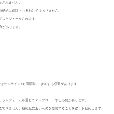
証されません。
自動的に保証されるわけではありません。
てスケジュールされます。
場合があります。
場合はオンライン+対面活動) に参加する必要があります。
ラットフォームを通じてアップロードする必要があります。
査できません。最終版に近いものを提出することを強くお勧めします。