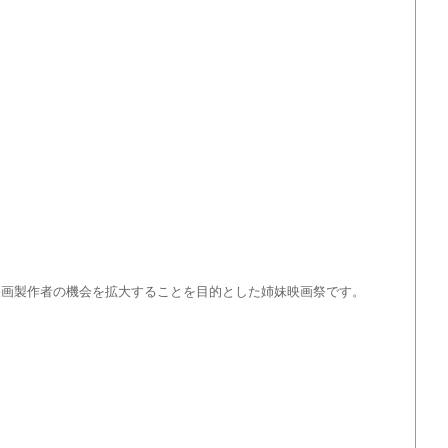
界の映画製作者の機会を拡大することを目的とした姉妹映画祭です。