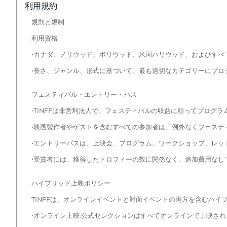
利用規約
規則と規制
利用資格
•カナダ、ノリウッド、ボリウッド、米国ハリウッド、およびすべ
•長さ、ジャンル、形式に基づいて、最も適切なカテゴリーにプロ
フェスティバル・エントリー・パス
•TINFFは非営利法人で、フェスティバルの収益に頼ってプログ
•映画製作者やゲストを含むすべての参加者は、例外なくフェステ
•エントリーパスは、上映会、プログラム、ワークショップ、レッ
•受賞者には、獲得したトロフィーの数に関係なく、追加費用なしで
ハイブリッド上映ポリシー
TINFFは、オンラインイベントと対面イベントの両方を含むハイ
•オンライン上映:公式セレクションはすべてオンラインで上映され