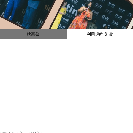
映画祭
利用規約 & 賞