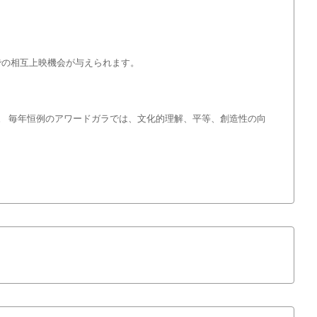
外での相互上映機会が与えられます。
。 毎年恒例のアワードガラでは、文化的理解、平等、創造性の向