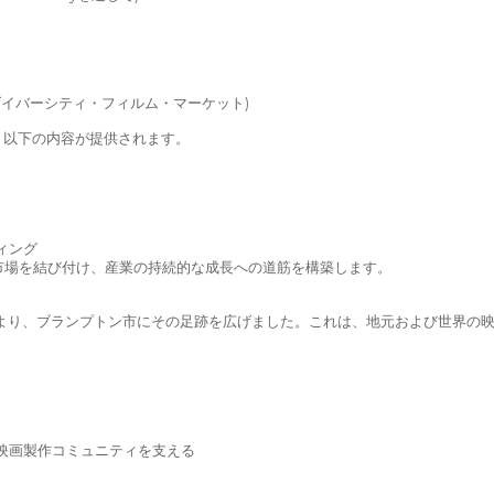
・ダイバーシティ・フィルム・マーケット)
、以下の内容が提供されます。
ィング
市場を結び付け、産業の持続的な成長への道筋を構築します。
 の創設により、ブランプトン市にその足跡を広げました。これは、地元および世
映画製作コミュニティを支える