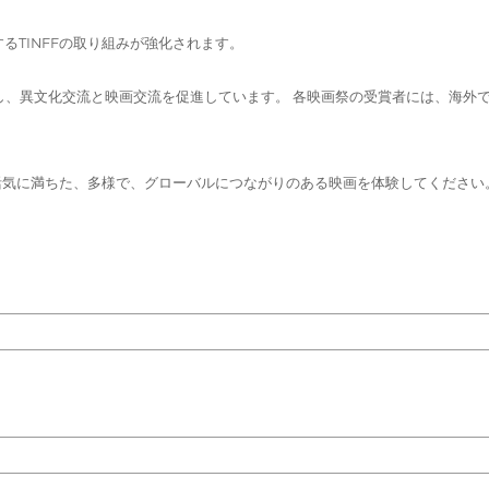
TINFFの取り組みが強化されます。
祭と提携し、異文化交流と映画交流を促進しています。 各映画祭の受賞者には、海
、活気に満ちた、多様で、グローバルにつながりのある映画を体験してください