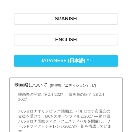
SPANISH
ENGLISH
JAPANESE (日本語)
ML
映画祭について
(開催数（エディション）: 17)
映画祭の開始: 19 2月 2027 映画祭の終了: 28 2月
2027
バルセロナオリンピック財団は、バルセロナ市議会の
支援を受けて、BCNスポーツフィルム2027 — 第17回
バルセロナ国際フィクトフェスティバルを開催し、ワ
ールドフィクトチャレンジ2027の一部を構成していま
す。