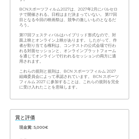
BCNスポーツフィルム2027は、2027年2月にバルセロ
ナで開催される。日程はまだ決まっていない。 第17回
目となる今回の映画祭は、競争の激しいものとなるだ
ろう。
第17回フェスティバルはハイブリッド形式なので、対
面上映とオンライン上映があります。 したがって、作
者が割り当てる権利は、コンテストの公式会場で行わ
れる対面セッションと、オンラインプラットフォーム
を通じてオンラインで行われるセッションの両方に適
用されます。
これらの規則と規則は、BCN スポーツフィルム 2027
組織委員会によって承認されています。 BCN スポーツ
フィルム 2027 に参加することは、これらの規則を完全
に受け入れたことを意味します。
賞と評価
現金賞: 5,000€