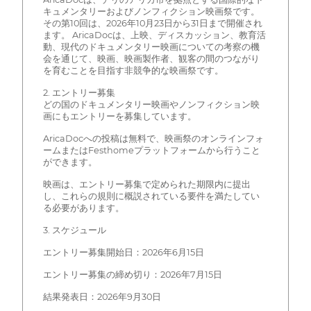
キュメンタリーおよびノンフィクション映画祭です。
その第10回は、2026年10月23日から31日まで開催され
ます。 AricaDocは、上映、ディスカッション、教育活
動、現代のドキュメンタリー映画についての考察の機
会を通じて、映画、映画製作者、観客の間のつながり
を育むことを目指す非競争的な映画祭です。
2. エントリー募集
どの国のドキュメンタリー映画やノンフィクション映
画にもエントリーを募集しています。
AricaDocへの投稿は無料で、映画祭のオンラインフォ
ームまたはFesthomeプラットフォームから行うこと
ができます。
映画は、エントリー募集で定められた期限内に提出
し、これらの規則に概説されている要件を満たしてい
る必要があります。
3. スケジュール
エントリー募集開始日：2026年6月15日
エントリー募集の締め切り：2026年7月15日
結果発表日：2026年9月30日