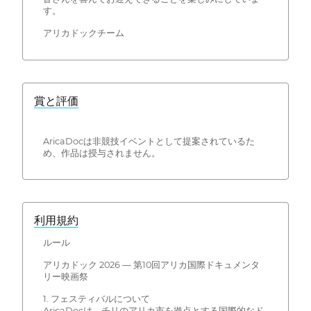
す。
アリカドックチーム
賞と評価
AricaDocは非競技イベントとして提案されているた
め、作品は授与されません。
利用規約
ルール
アリカドック 2026 — 第10回アリカ国際ドキュメンタ
リー映画祭
1. フェスティバルについて
AricaDocは、チリのアリカ市を拠点とする国際的なド