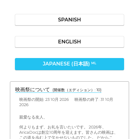
SPANISH
ENGLISH
JAPANESE (日本語)
ML
映画祭について
(開催数（エディション）: 10)
映画祭の開始: 23 10月 2026 映画祭の終了: 31 10月
2026
親愛なる友人、
何よりもまず、お礼を言いたいです。 2026年、
AricaDocは創立10周年を迎えます。皆さんの映画は、
この道を歩む上で欠かせないものでした。 だからこ