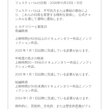
フェスティバルの日程：2026年10月23日～31日
フェスティバルは、不可抗力または番組の都合によ
り、これらの日程を変更する権利を留保し、公式チャ
ンネルを通じて適時に通知します。
4. カテゴリーと製造日
長編映画
上映時間が60分以上のドキュメンタリー作品とノンフ
ィクション作品。
2025 年 1 月 1 日以降に完成している必要があります。
中程度の長さの映画
上映時間30～59分のドキュメンタリー作品とノンフィ
クション作品。
2025 年 1 月 1 日以降に完成している必要があります。
短編映画
上映時間が30分未満のドキュメンタリー作品とノンフ
ィクション作品。
2024 年 1 月 1 日以降に完成している必要があります。
例外的に、芸術的、文化的、または歴史的意義がフェ