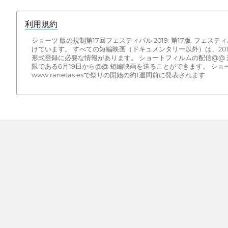
利用規約
ショーツ 版の規制第17回フェスティバル 2019: 第17版. フ
けています。 すべての短編映画（ドキュメンタリー以外）は、20
形式登録に必要な情報があります。 ショートフィルムの配信@@ 形式
限である6月19日から@@ 短編映画を送ることができます。 シ
www.ranetas.esで祭りの開始の約1週間前に発表されます