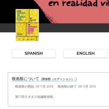
SPANISH
ENGLISH
映画祭について
(開催数（エディション）: )
映画祭の開始: 09 11月 2019 映画祭の終了: 09 11月 2019
第17回ラネタス短編映画祭。