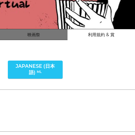
映画祭
利用規約 & 賞
JAPANESE (日本
語)
ML