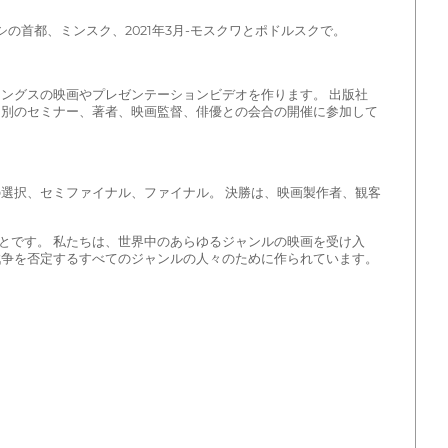
の首都、ミンスク、2021年3月-モスクワとポドルスクで。
ングスの映画やプレゼンテーションビデオを作ります。 出版社
マ別のセミナー、著者、映画監督、俳優との会合の開催に参加して
選択、セミファイナル、ファイナル。 決勝は、映画製作者、観客
とです。 私たちは、世界中のあらゆるジャンルの映画を受け入
戦争を否定するすべてのジャンルの人々のために作られています。