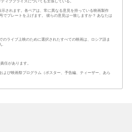
ンティブプライズについても主張している。
に表示されます。各ペアは、常に異なる意見を持っている映画製作
号でプレートを上げます。 彼らの意見は一致しますか？ あなたは
画館でのライブ上映のために選択されたすべての映画は、ロシア語ま
.
の責任があります。
および映画祭プログラム（ポスター、予告編、ティーザー、あら