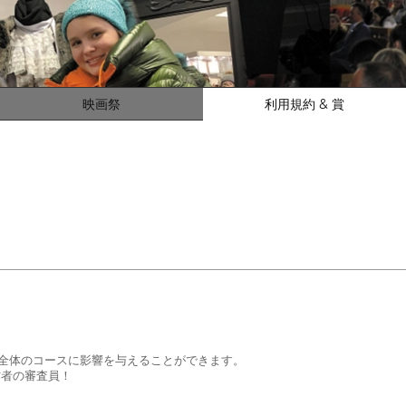
映画祭
利用規約 & 賞
の全体のコースに影響を与えることができます。
作者の審査員！