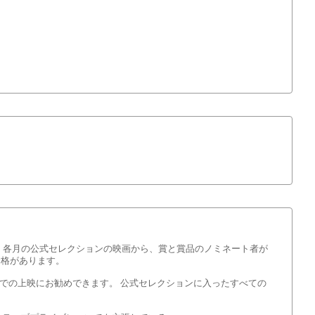
 各月の公式セレクションの映画から、賞と賞品のノミネート者が
資格があります。
館での上映にお勧めできます。 公式セレクションに入ったすべての