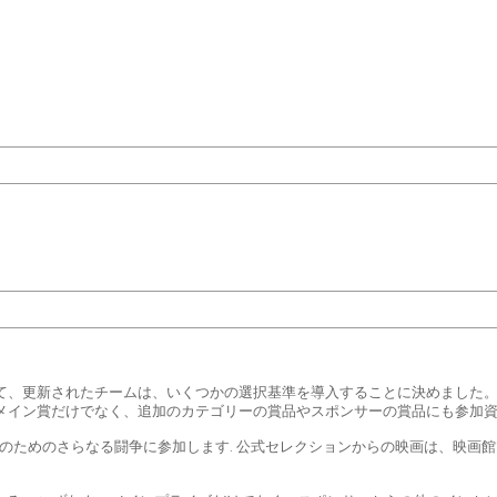
て、更新されたチームは、いくつかの選択基準を導入することに決めました。
メイン賞だけでなく、追加のカテゴリーの賞品やスポンサーの賞品にも参加
賞のためのさらなる闘争に参加します. 公式セレクションからの映画は、映画
。