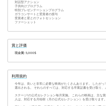
対話型アクション
子供向けプログラム
特別プレゼンテーションプログラム
ガラコンサートと受賞者の授与
受賞者と星とのフォトセッション
ファーシェット
賞と評価
現金賞: 5,000$
利用規約
今年は、良いと非常に必要な映画がたくさんあります。 したがっ
選出される。 それらのすべては、対応する卒業証書を受け取り、
ステージ1の公式セレクション毎月実施。 これらの映画は、主な
人は、対応する月桂樹（月の公式セレクション）を受け取ります