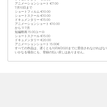
アニメーションショート €7.00
7月10日まで
ショートフィルム €10.00
ショートスクール €10.00
ドキュメンタリー €15.00
アニメーションショート €10.00
から 11 7月
短編映画 15.00ユーロ
ショートスクール €15.00
ドキュメンタリー €20.00
アニメーションショート 15.00€
すべての作品は、遅くとも10/08/2020までに受信されなければ
いかなる場合にも、登録の払い戻しはありません。