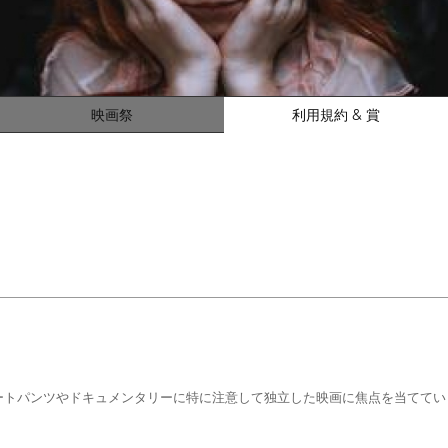
映画祭
利用規約 & 賞
ートパンツやドキュメンタリーに特に注意して独立した映画に焦点を当ててい