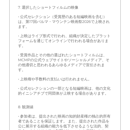
7. 選択したショートフィルムの映像
• 公式セレクション（受賞歴のある短編映画を含む）
は、第17回パルマ・マウンテン映画祭2026で上映され
ます。
• 上映はライブ形式で行われ、組織が決定したプラット
フォームを通じてオンラインで行われる場合がありま
す。
• 受賞作品とその他の選ばれたショートフィルムは、
MCMPの公式ウェブサイトやソーシャルメディア、そ
の他適切と思われるあらゆるメディアで宣伝されま
す。
• 上映権や手数料の支払いは行われません。
• 公式セレクションの一部となる短編映画は、他の文化
的イニシアチブで同団体が上映する場合があります。
8. 観測値
• 参加者は、提出された映画の知的財産権の独占的所有
者であることを保証します。 また、提出された作品を
公に展示する組織の能力を低下させるような法的、契