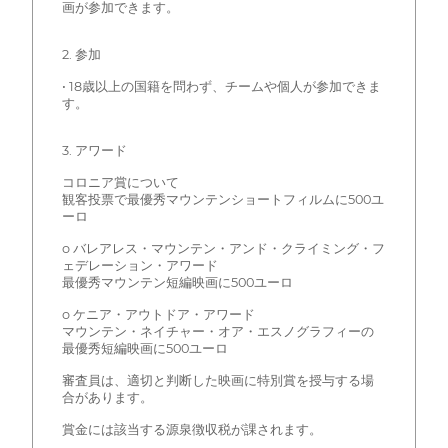
画が参加できます。
2. 参加
• 18歳以上の国籍を問わず、チームや個人が参加できま
す。
3. アワード
コロニア賞について
観客投票で最優秀マウンテンショートフィルムに500ユ
ーロ
o バレアレス・マウンテン・アンド・クライミング・フ
ェデレーション・アワード
最優秀マウンテン短編映画に500ユーロ
o ケニア・アウトドア・アワード
マウンテン・ネイチャー・オア・エスノグラフィーの
最優秀短編映画に500ユーロ
審査員は、適切と判断した映画に特別賞を授与する場
合があります。
賞金には該当する源泉徴収税が課されます。