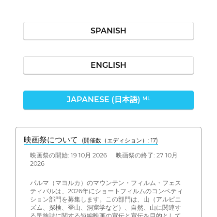
SPANISH
ENGLISH
JAPANESE (日本語)
ML
映画祭について
(開催数（エディション）: 17)
映画祭の開始: 19 10月 2026 映画祭の終了: 27 10月
2026
パルマ（マヨルカ）のマウンテン・フィルム・フェス
ティバルは、2026年にショートフィルムのコンペティ
ション部門を募集します。この部門は、山（アルピニ
ズム、探検、登山、洞窟学など）、自然、山に関連す
る民族誌に関する短編映画の宣伝と宣伝を目的として