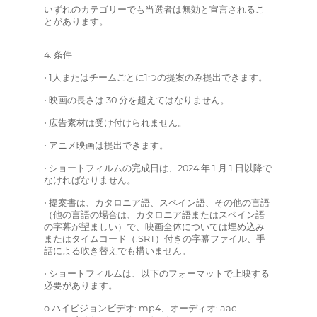
いずれのカテゴリーでも当選者は無効と宣言されるこ
とがあります。
4. 条件
• 1人またはチームごとに1つの提案のみ提出できます。
• 映画の長さは 30 分を超えてはなりません。
• 広告素材は受け付けられません。
• アニメ映画は提出できます。
• ショートフィルムの完成日は、2024 年 1 月 1 日以降で
なければなりません。
• 提案書は、カタロニア語、スペイン語、その他の言語
（他の言語の場合は、カタロニア語またはスペイン語
の字幕が望ましい）で、映画全体については埋め込み
またはタイムコード（.SRT）付きの字幕ファイル、手
話による吹き替えでも構いません。
• ショートフィルムは、以下のフォーマットで上映する
必要があります。
o ハイビジョンビデオ:.mp4、オーディオ:.aac