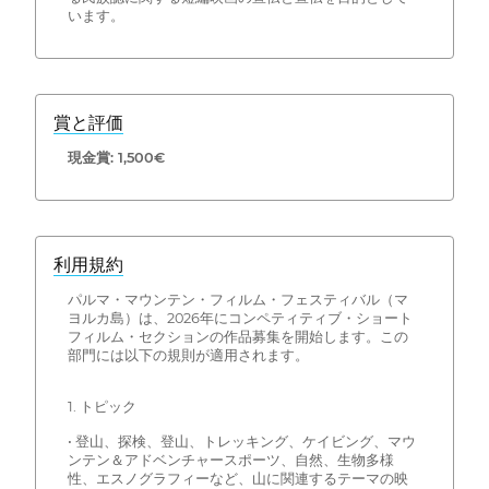
います。
賞と評価
現金賞: 1,500€
利用規約
パルマ・マウンテン・フィルム・フェスティバル（マ
ヨルカ島）は、2026年にコンペティティブ・ショート
フィルム・セクションの作品募集を開始します。この
部門には以下の規則が適用されます。
1. トピック
• 登山、探検、登山、トレッキング、ケイビング、マウ
ンテン＆アドベンチャースポーツ、自然、生物多様
性、エスノグラフィーなど、山に関連するテーマの映