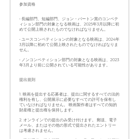
参加資格
• 長編部門、短編部門、ジョン・バートン賞のコンペテ
ィション部門の対象となる映画は、2025年3月以降に初
めて公開上映されたものでなければなりません。
• ユースコンペティションの対象となる映画は、2024年
3月以降に初めて公開上映されたものでなければなりま
せん。
• ノンコンペティション部門の対象となる映画は、2023
年3月より前に公開されている可能性があります。
提出規則
1. 映画を提出する応募者は、提出に関するすべての法的
権利を有し、公開展示に必要なすべての許可を保有し
ていなければなりません。 映画製作者はすべての知的
財産権と提出権を保持します。
2. オンラインでの提出のみ受け付けます。 郵送、電子
メール、またはその他の形式で提出されたエントリー
は考慮されません。