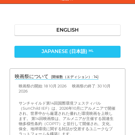
ENGLISH
JAPANESE (日本語)
ML
映画祭について
(開催数（エディション）: 14)
映画祭の開始: 18 10月 2026 映画祭の終了: 30 10月
2026
サンチャイルド第14回国際環境フェスティバル
（SunChild IEF）は、2026年10月にアルメニアで開催
され、世界中から厳選された優れた環境映画を上映し
ます。 第14回映画祭は、アルメニアが主催する国連生
物多様性条約（COP17）と並行して開催され、文化、
保全、地球環境に関する対話が交差するユニークなプ
ラットフォームを構築します。