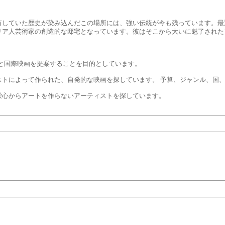
有していた歴史が染み込んだこの場所には、強い伝統が今も残っています。最
リア人芸術家の創造的な邸宅となっています。彼はそこから大いに魅了された
リア映画と国際映画を提案することを目的としています。
ストによって作られた、自発的な映画を探しています。 予算、ジャンル、国
栄心からアートを作らないアーティストを探しています。