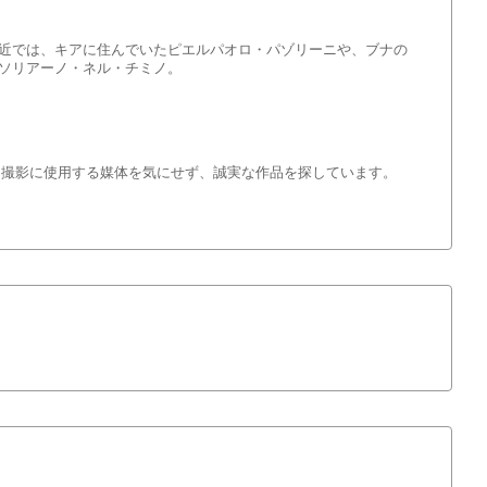
近では、キアに住んでいたピエルパオロ・パゾリーニや、ブナの
ソリアーノ・ネル・チミノ。
、撮影に使用する媒体を気にせず、誠実な作品を探しています。