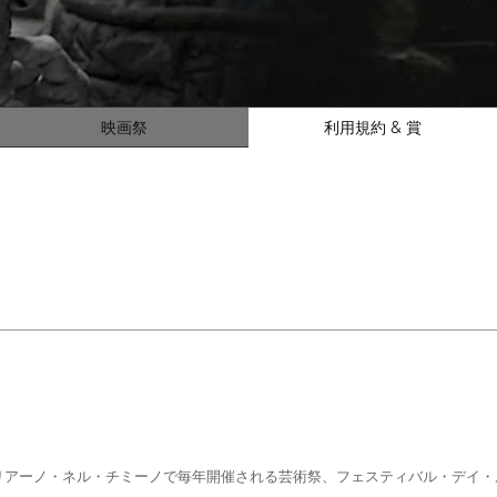
映画祭
利用規約 & 賞
リアーノ・ネル・チミーノで毎年開催される芸術祭、フェスティバル・デイ・