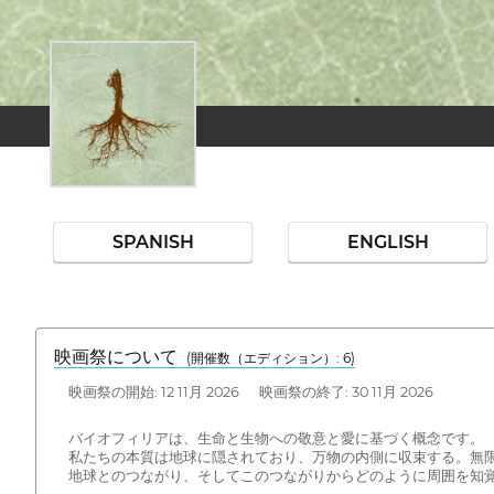
SPANISH
ENGLISH
映画祭について
(開催数（エディション）: 6)
映画祭の開始: 12 11月 2026 映画祭の終了: 30 11月 2026
バイオフィリアは、生命と生物への敬意と愛に基づく概念です。
私たちの本質は地球に隠されており、万物の内側に収束する。無
地球とのつながり、そしてこのつながりからどのように周囲を知