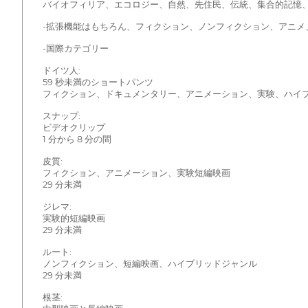
バイオフィリア、エコロジー、自然、先住民、伝統、集合的記憶
-拡張機能はもちろん、フィクション、ノンフィクション、アニメ
-国際カテゴリー
ドイツ人:
59 秒未満のショートパンツ
フィクション、ドキュメンタリー、アニメーション、実験、ハイ
スナップ:
ビデオクリップ
1 分から 8 分の間
皮質:
フィクション、アニメーション、実験短編映画
29 分未満
ジレマ:
実験的短編映画
29 分未満
ルート:
ノンフィクション、短編映画、ハイブリッドジャンル
29 分未満
根茎: