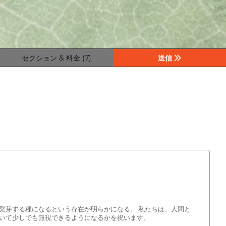
セクション & 料金 (7)
送信
発芽する種になるという存在が明らかになる。 私たちは、人間と
いて少しでも無視できるようになるかを祝います。