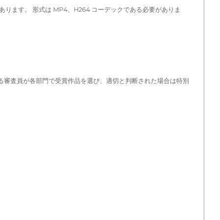
があります。 形式は MP4、H264 コーデックである必要がありま
からなる審査員が各部門で受賞作品を選び、適切と判断された場合は特別