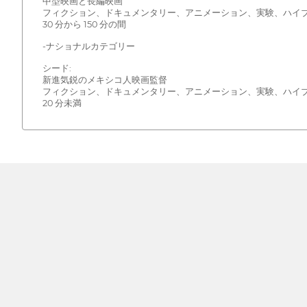
中型映画と長編映画
フィクション、ドキュメンタリー、アニメーション、実験、ハイ
30 分から 150 分の間
-ナショナルカテゴリー
シード:
新進気鋭のメキシコ人映画監督
フィクション、ドキュメンタリー、アニメーション、実験、ハイ
20 分未満