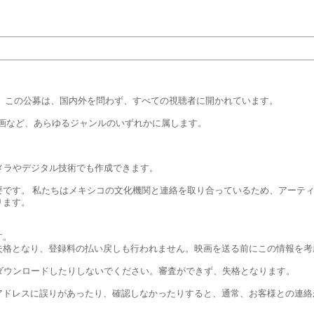
できる。 この公募は、国内外を問わず、すべての視聴者に開かれています。
映画など、あらゆるジャンルのいずれかに属します。
カメラやデジタル技術でも作成できます。
必要です。 私たちはメキシコの文化機関と連絡を取り合っているため、アーテ
ります。
す。
失格となり、登録料の払い戻しも行われません。映画を送る前にこの情報を考
をダウンロードしたりしないでください。審査ができず、失格となります。
ルアドレスに誤りがあったり、確認しなかったりすると、通常、お客様との連絡