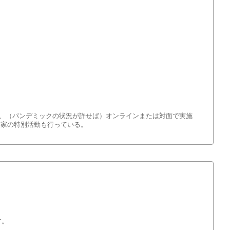
、（パンデミックの状況が許せば）オンラインまたは対面で実施
作家の特別活動も行っている。
す。