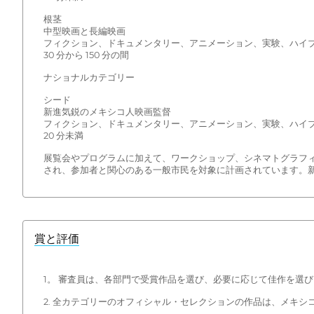
根茎
中型映画と長編映画
フィクション、ドキュメンタリー、アニメーション、実験、ハイ
30 分から 150 分の間
ナショナルカテゴリー
シード
新進気鋭のメキシコ人映画監督
フィクション、ドキュメンタリー、アニメーション、実験、ハイ
20 分未満
展覧会やプログラムに加えて、ワークショップ、シネマトグラフ
され、参加者と関心のある一般市民を対象に計画されています。新
賞と評価
1。 審査員は、各部門で受賞作品を選び、必要に応じて佳作を選
2. 全カテゴリーのオフィシャル・セレクションの作品は、メキ