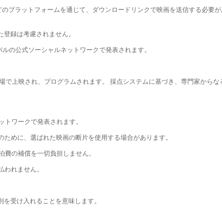
o、Driveなどのプラットフォームを通じて、ダウンロードリンクで映画を送信する必要
行われた登録は考慮されません。
ティバルの公式ソーシャルネットワークで発表されます。
まざまな会場で上映され、プログラムされます。 採点システムに基づき、専門家
ネットワークで発表されます。
及のために、選ばれた映画の断片を使用する場合があります。
宿泊費の補償を一切負担しません。
支払われません。
らの規則を受け入れることを意味します。
。