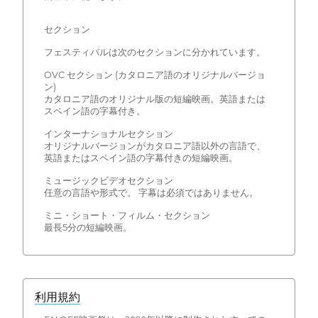
セクション
フェスティバルは次のセクションに分かれています。
OVC セクション (カタロニア語のオリジナルバージョ
ン)
カタロニア語のオリジナル版の短編映画。英語または
スペイン語の字幕付き。
インターナショナルセクション
オリジナルバージョンがカタロニア語以外の言語で、
英語またはスペイン語の字幕付きの短編映画。
ミュージックビデオセクション
任意の言語や形式で。 字幕は必須ではありません。
ミニ・ショート・フィルム・セクション
最長5分の短編映画。
利用規約