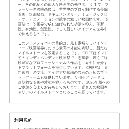
ー、その他多くの偉大な映画界の先見者。 シネマ・フ
ァーザー国際映画祭は、世界中のプロが制作する長編
映画、短編映画、ドキュメンタリー、ミュージックビ
デオ、アニメーションの競争の激しい映画祭です。 映
画祭は、映画界で成し遂げられた功績を称え、革新
性、有効性、創造性、そして新しいアイデアを世界中
で称えるものです。
このフェスティバルの目的は、最も素晴らしいインデ
ィーズ映画業界における最高の才能を表彰し、新たな
マイルストーンを設定することです。 CFIFFはインド
初のインディペンデント映画祭で、志望者、若くて経
験豊富なプロフェッショナルの作品を世界中に紹介す
るプラットフォームを提供しています。 CFIFFは、専
門家同士の交流、アイデアや知識の共有のためのプラ
ットフォームも提供しています。 CFIFFアワードは、
画期的な映画や才能を称えるものです。 2026年版への
ご参加を心よりお待ちしております。皆さんの映画キ
ャリアのマイルストーンとなることを願っています。
利用規約