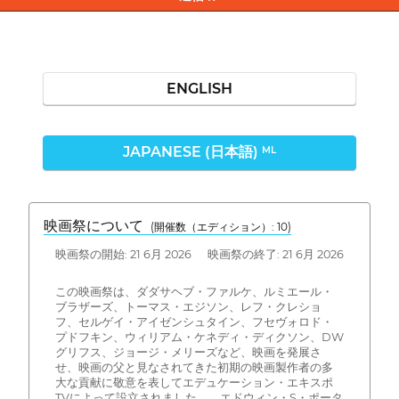
ENGLISH
JAPANESE (日本語)
ML
映画祭について
(開催数（エディション）: 10)
映画祭の開始: 21 6月 2026 映画祭の終了: 21 6月 2026
この映画祭は、ダダサヘブ・ファルケ、ルミエール・
ブラザーズ、トーマス・エジソン、レフ・クレショ
フ、セルゲイ・アイゼンシュタイン、フセヴォロド・
プドフキン、ウィリアム・ケネディ・ディクソン、DW
グリフス、ジョージ・メリーズなど、映画を発展さ
せ、映画の父と見なされてきた初期の映画製作者の多
大な貢献に敬意を表してエデュケーション・エキスポ
TVによって設立されました。、エドウィン・S・ポータ