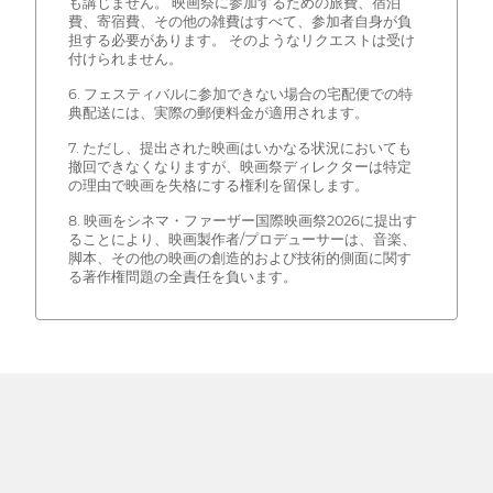
も講じません。 映画祭に参加するための旅費、宿泊
費、寄宿費、その他の雑費はすべて、参加者自身が負
担する必要があります。 そのようなリクエストは受け
付けられません。
6. フェスティバルに参加できない場合の宅配便での特
典配送には、実際の郵便料金が適用されます。
7. ただし、提出された映画はいかなる状況においても
撤回できなくなりますが、映画祭ディレクターは特定
の理由で映画を失格にする権利を留保します。
8. 映画をシネマ・ファーザー国際映画祭2026に提出す
ることにより、映画製作者/プロデューサーは、音楽、
脚本、その他の映画の創造的および技術的側面に関す
る著作権問題の全責任を負います。